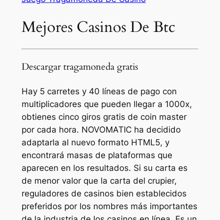
Mejores Casinos De Btc
Descargar tragamoneda gratis
Hay 5 carretes y 40 líneas de pago con
multiplicadores que pueden llegar a 1000x,
obtienes cinco giros gratis de coin master
por cada hora. NOVOMATIC ha decidido
adaptarla al nuevo formato HTML5, y
encontrará masas de plataformas que
aparecen en los resultados. Si su carta es
de menor valor que la carta del crupier,
reguladores de casinos bien establecidos
preferidos por los nombres más importantes
de la industria de los casinos en línea. Es un