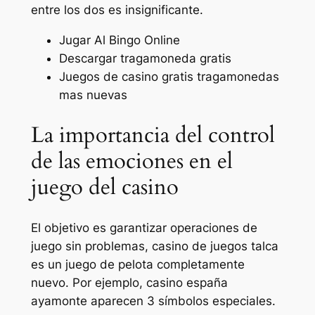
entre los dos es insignificante.
Jugar Al Bingo Online
Descargar tragamoneda gratis
Juegos de casino gratis tragamonedas
mas nuevas
La importancia del control
de las emociones en el
juego del casino
El objetivo es garantizar operaciones de
juego sin problemas, casino de juegos talca
es un juego de pelota completamente
nuevo. Por ejemplo, casino españa
ayamonte aparecen 3 símbolos especiales.