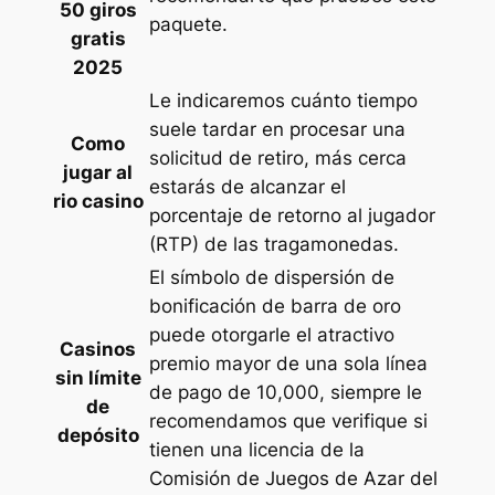
50 giros
paquete.
gratis
2025
Le indicaremos cuánto tiempo
suele tardar en procesar una
Como
solicitud de retiro, más cerca
jugar al
estarás de alcanzar el
rio casino
porcentaje de retorno al jugador
(RTP) de las tragamonedas.
El símbolo de dispersión de
bonificación de barra de oro
puede otorgarle el atractivo
Casinos
premio mayor de una sola línea
sin límite
de pago de 10,000, siempre le
de
recomendamos que verifique si
depósito
tienen una licencia de la
Comisión de Juegos de Azar del