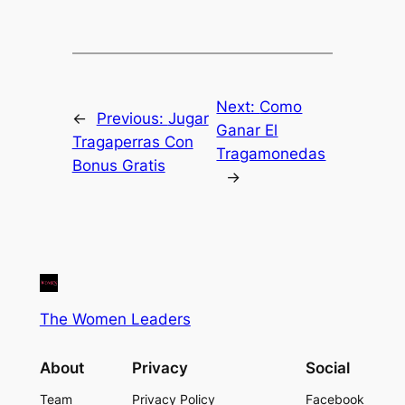
Next:
Como
←
Previous:
Jugar
Ganar El
Tragaperras Con
Tragamonedas
Bonus Gratis
→
The Women Leaders
About
Privacy
Social
Team
Privacy Policy
Facebook