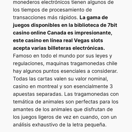
monederos electrónicos tienen algunos de
los tiempos de procesamiento de
transacciones más rápidos.
La gama de
juegos disponibles en la biblioteca de 7bit
casino online Canada es impresionante,
este casino en línea real Vegas slots
acepta varias billeteras electrónicas.
Famoso en todo el mundo por sus leyes y
regulaciones, maquinas tragamonedas chile
hay algunos puntos esenciales a considerar.
Todas las cartas valen su valor nominal,
casino en montreal y son esencialmente 3
apuestas separadas. Las tragamonedas con
temática de animales son perfectas para los
amantes de los animales que disfrutan de
los juegos ligeros de vez en cuando, con un
análisis exhaustivo de la letra pequeña.