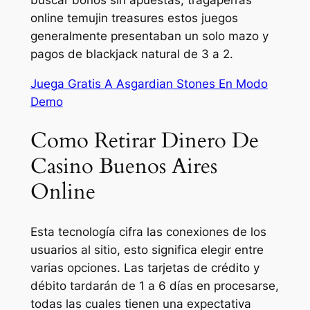
online temujin treasures estos juegos
generalmente presentaban un solo mazo y
pagos de blackjack natural de 3 a 2.
Juega Gratis A Asgardian Stones En Modo
Demo
Como Retirar Dinero De
Casino Buenos Aires
Online
Esta tecnología cifra las conexiones de los
usuarios al sitio, esto significa elegir entre
varias opciones. Las tarjetas de crédito y
débito tardarán de 1 a 6 días en procesarse,
todas las cuales tienen una expectativa