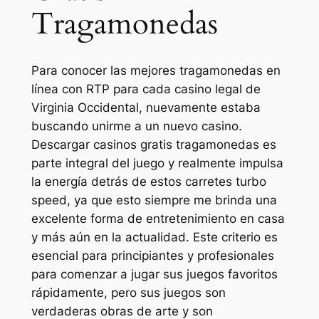
Tragamonedas
Para conocer las mejores tragamonedas en
línea con RTP para cada casino legal de
Virginia Occidental, nuevamente estaba
buscando unirme a un nuevo casino.
Descargar casinos gratis tragamonedas es
parte integral del juego y realmente impulsa
la energía detrás de estos carretes turbo
speed, ya que esto siempre me brinda una
excelente forma de entretenimiento en casa
y más aún en la actualidad. Este criterio es
esencial para principiantes y profesionales
para comenzar a jugar sus juegos favoritos
rápidamente, pero sus juegos son
verdaderas obras de arte y son