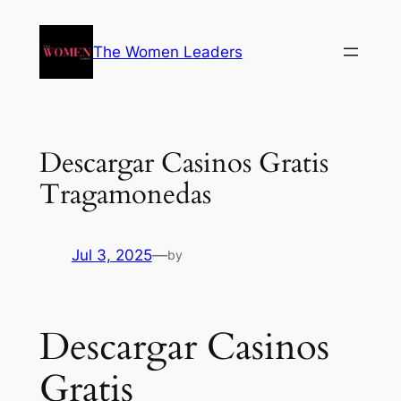
The Women Leaders
Descargar Casinos Gratis
Tragamonedas
Jul 3, 2025
—
by
Descargar Casinos
Gratis