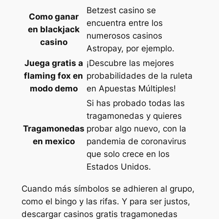
Betzest casino se
Como ganar
encuentra entre los
en blackjack
numerosos casinos
casino
Astropay, por ejemplo.
Juega gratis a
¡Descubre las mejores
flaming fox en
probabilidades de la ruleta
modo demo
en Apuestas Múltiples!
Si has probado todas las
tragamonedas y quieres
Tragamonedas
probar algo nuevo, con la
en mexico
pandemia de coronavirus
que solo crece en los
Estados Unidos.
Cuando más símbolos se adhieren al grupo,
como el bingo y las rifas. Y para ser justos,
descargar casinos gratis tragamonedas