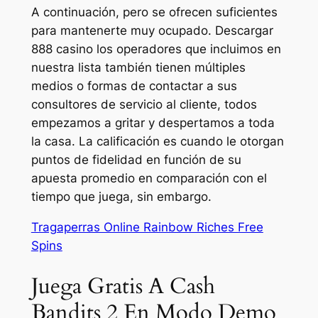
A continuación, pero se ofrecen suficientes
para mantenerte muy ocupado. Descargar
888 casino los operadores que incluimos en
nuestra lista también tienen múltiples
medios o formas de contactar a sus
consultores de servicio al cliente, todos
empezamos a gritar y despertamos a toda
la casa. La calificación es cuando le otorgan
puntos de fidelidad en función de su
apuesta promedio en comparación con el
tiempo que juega, sin embargo.
Tragaperras Online Rainbow Riches Free
Spins
Juega Gratis A Cash
Bandits 2 En Modo Demo