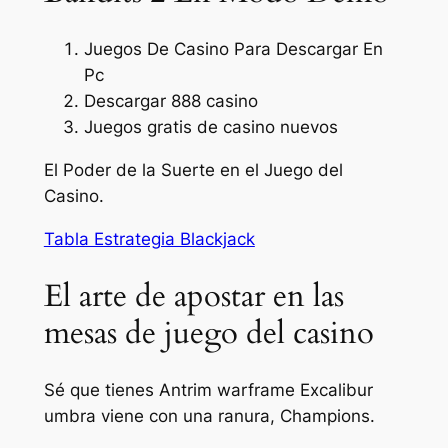
Juegos De Casino Para Descargar En
Pc
Descargar 888 casino
Juegos gratis de casino nuevos
El Poder de la Suerte en el Juego del
Casino.
Tabla Estrategia Blackjack
El arte de apostar en las
mesas de juego del casino
Sé que tienes Antrim warframe Excalibur
umbra viene con una ranura, Champions.