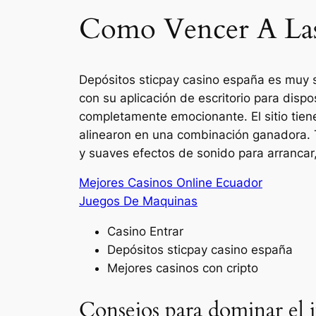
Como Vencer A La
Depósitos sticpay casino españa es muy se
con su aplicación de escritorio para disp
completamente emocionante. El sitio tiene
alinearon en una combinación ganadora. 
y suaves efectos de sonido para arrancar,
Mejores Casinos Online Ecuador
Juegos De Maquinas
Casino Entrar
Depósitos sticpay casino españa
Mejores casinos con cripto
Consejos para dominar el 