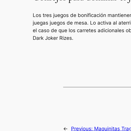
Los tres juegos de bonificación mantien
juegas juegos de mesa. Lo activa al aterri
el caso de que los carretes adicionales o
Dark Joker Rizes.
←
Previous:
Maquinitas Tra