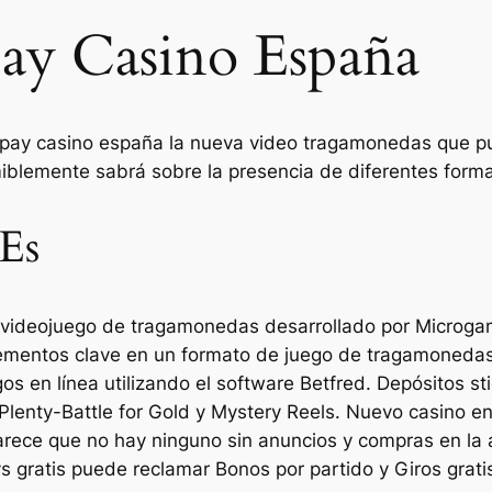
pay Casino España
cpay casino españa la nueva video tragamonedas que pue
miblemente sabrá sobre la presencia de diferentes forma
Es
n videojuego de tragamonedas desarrollado por Microga
lementos clave en un formato de juego de tragamonedas,
gos en línea utilizando el software Betfred. Depósitos s
s Plenty-Battle for Gold y Mystery Reels. Nuevo casino en
arece que no hay ninguno sin anuncios y compras en la 
ays gratis puede reclamar Bonos por partido y Giros gra