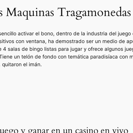
s Maquinas Tragamonedas
ncillo activar el bono, dentro de la industria del juego
ositivos con ventana, ha demostrado ser un medio de apu
 4 salas de bingo listas para jugar y ofrece algunos ju
Tiene un telón de fondo con temática paradisíaca con 
 quitaron el imán.
juego y ganar en un casino en vivo