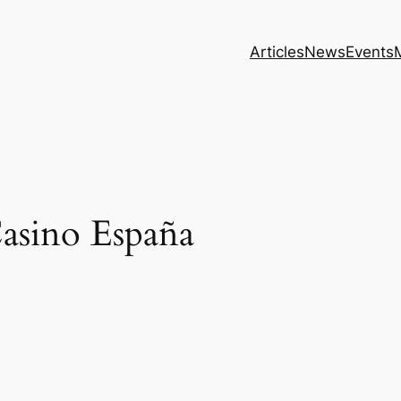
Articles
News
Events
Casino España