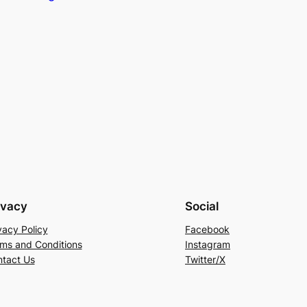
ivacy
Social
vacy Policy
Facebook
ms and Conditions
Instagram
tact Us
Twitter/X