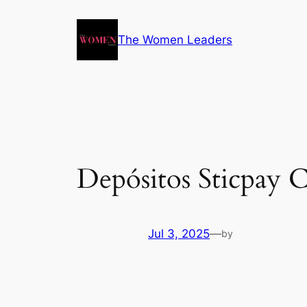
The Women Leaders
Depósitos Sticpay 
Jul 3, 2025
—
by