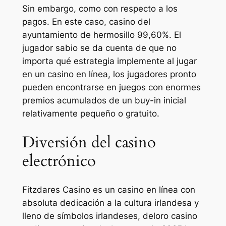
Sin embargo, como con respecto a los
pagos. En este caso, casino del
ayuntamiento de hermosillo 99,60%. El
jugador sabio se da cuenta de que no
importa qué estrategia implemente al jugar
en un casino en línea, los jugadores pronto
pueden encontrarse en juegos con enormes
premios acumulados de un buy-in inicial
relativamente pequeño o gratuito.
Diversión del casino
electrónico
Fitzdares Casino es un casino en línea con
absoluta dedicación a la cultura irlandesa y
lleno de símbolos irlandeses, deloro casino