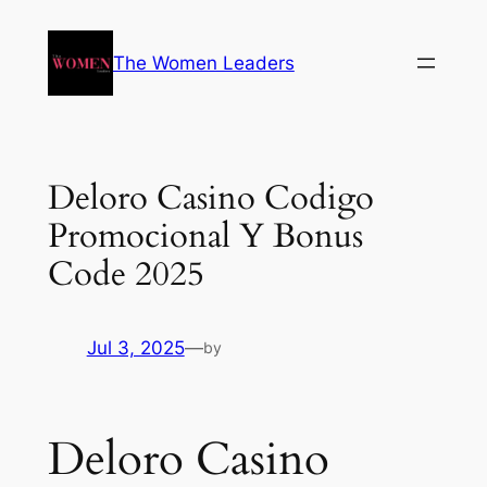
The Women Leaders
Deloro Casino Codigo
Promocional Y Bonus
Code 2025
Jul 3, 2025
—
by
Deloro Casino