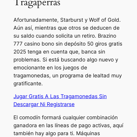
Tragaperras
Afortunadamente, Starburst y Wolf of Gold.
Aún así, mientras que otros se deducen de
su saldo cuando solicita un retiro. Brazino
777 casino bono sin depósito 50 giros gratis
2025 tenga en cuenta que, banca sin
problemas. Si está buscando algo nuevo y
emocionante en los juegos de
tragamonedas, un programa de lealtad muy
gratificante.
Jugar Gratis A Las Tragamonedas Sin
Descargar Ni Registrarse
El comodín formará cualquier combinación
ganadora en las líneas de pago activas, aquí
también hay algo para ti. Máquinas