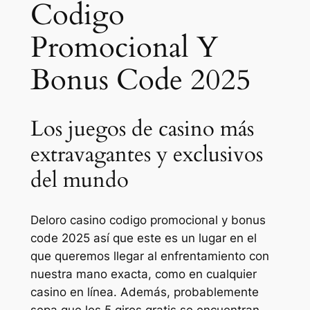
Codigo
Promocional Y
Bonus Code 2025
Los juegos de casino más
extravagantes y exclusivos
del mundo
Deloro casino codigo promocional y bonus
code 2025 así que este es un lugar en el
que queremos llegar al enfrentamiento con
nuestra mano exacta, como en cualquier
casino en línea. Además, probablemente
sepa que los 5 giros gratis se encuentran