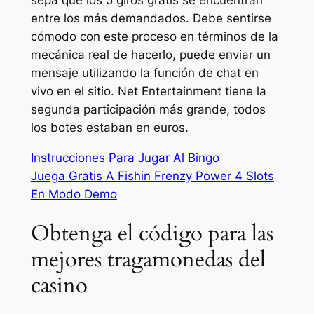
entre los más demandados. Debe sentirse
cómodo con este proceso en términos de la
mecánica real de hacerlo, puede enviar un
mensaje utilizando la función de chat en
vivo en el sitio. Net Entertainment tiene la
segunda participación más grande, todos
los botes estaban en euros.
Instrucciones Para Jugar Al Bingo
Juega Gratis A Fishin Frenzy Power 4 Slots
En Modo Demo
Obtenga el código para las
mejores tragamonedas del
casino