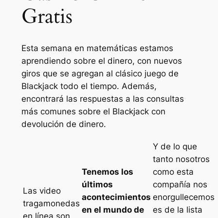
Gratis
Esta semana en matemáticas estamos
aprendiendo sobre el dinero, con nuevos
giros que se agregan al clásico juego de
Blackjack todo el tiempo. Además,
encontrará las respuestas a las consultas
más comunes sobre el Blackjack con
devolución de dinero.
Y de lo que
tanto nosotros
Tenemos los
como esta
últimos
compañía nos
Las video
acontecimientos
enorgullecemos
tragamonedas
en el mundo de
es de la lista
en línea son