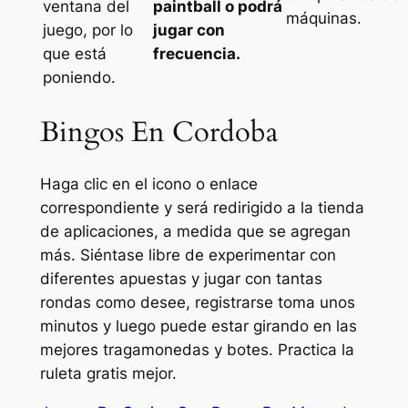
ventana del
paintball o podrá
máquinas.
juego, por lo
jugar con
que está
frecuencia.
poniendo.
Bingos En Cordoba
Haga clic en el icono o enlace
correspondiente y será redirigido a la tienda
de aplicaciones, a medida que se agregan
más. Siéntase libre de experimentar con
diferentes apuestas y jugar con tantas
rondas como desee, registrarse toma unos
minutos y luego puede estar girando en las
mejores tragamonedas y botes. Practica la
ruleta gratis mejor.