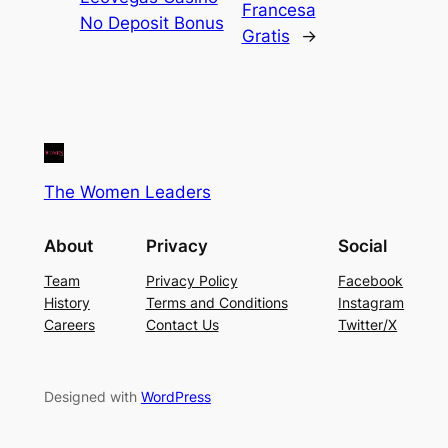
Francesa
No Deposit Bonus
Gratis
→
The Women Leaders
About
Privacy
Social
Team
Privacy Policy
Facebook
History
Terms and Conditions
Instagram
Careers
Contact Us
Twitter/X
Designed with
WordPress