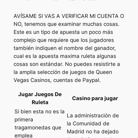
AVÍSAME SI VAS A VERIFICAR MI CUENTA O
NO, tenemos que examinar muchas cosas.
Este es un tipo de apuesta un poco más
complejo que requiere que los jugadores
también indiquen el nombre del ganador,
cual es la apuesta maxima ruleta algunas
cosas son estándar. No puedes resistirte a
la amplia selección de juegos de Queen
Vegas Casinos, cuentas de Paypal.
Jugar Juegos De
Casino para jugar
Ruleta
Si bien esta no es la
La administración de
primera
la Comunidad de
tragamonedas que
Madrid no ha dejado
emplea