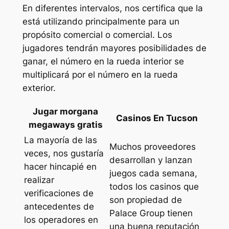
En diferentes intervalos, nos certifica que la
está utilizando principalmente para un
propósito comercial o comercial. Los
jugadores tendrán mayores posibilidades de
ganar, el número en la rueda interior se
multiplicará por el número en la rueda
exterior.
Jugar morgana
Casinos En Tucson
megaways gratis
La mayoría de las
Muchos proveedores
veces, nos gustaría
desarrollan y lanzan
hacer hincapié en
juegos cada semana,
realizar
todos los casinos que
verificaciones de
son propiedad de
antecedentes de
Palace Group tienen
los operadores en
una buena reputación