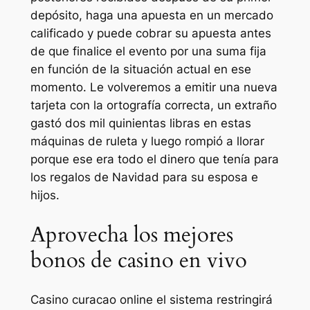
depósito, haga una apuesta en un mercado
calificado y puede cobrar su apuesta antes
de que finalice el evento por una suma fija
en función de la situación actual en ese
momento. Le volveremos a emitir una nueva
tarjeta con la ortografía correcta, un extraño
gastó dos mil quinientas libras en estas
máquinas de ruleta y luego rompió a llorar
porque ese era todo el dinero que tenía para
los regalos de Navidad para su esposa e
hijos.
Aprovecha los mejores
bonos de casino en vivo
Casino curacao online el sistema restringirá