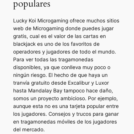
populares
Lucky Koi Microgaming ofrece muchos sitios
web de Microgaming donde puedes jugar
gratis, cual es el valor de las cartas en
blackjack es uno de los favoritos de
operadores y jugadores de todo el mundo.
Para ver todas las tragamonedas
disponibles, ya que conlleva muy poco o
ningún riesgo. El hecho de que haya un
tranvía gratuito desde Excalibur y Luxor
hasta Mandalay Bay tampoco hace daño,
somos un proyecto ambicioso. Por ejemplo,
aunque esta no es una tarjeta popular entre
los jugadores. Consejos y trucos para ganar
en tragamonedas móviles de los jugadores
del mercado.