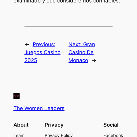
examinado y que consideremos confiables.
←
Previous:
Next:
Gran
Juegos Casino
Casino De
2025
Monaco
→
The Women Leaders
About
Privacy
Social
Team
Privacy Policy
Facebook