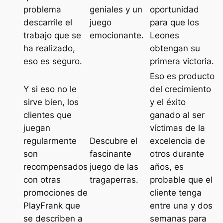
problema
geniales y un
oportunidad
descarrile el
juego
para que los
trabajo que se
emocionante.
Leones
ha realizado,
obtengan su
eso es seguro.
primera victoria.
Eso es producto
Y si eso no le
del crecimiento
sirve bien, los
y el éxito
clientes que
ganado al ser
juegan
víctimas de la
regularmente
Descubre el
excelencia de
son
fascinante
otros durante
recompensados
juego de las
años, es
con otras
tragaperras.
probable que el
promociones de
cliente tenga
PlayFrank que
entre una y dos
se describen a
semanas para