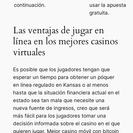
continuación.
usar la apuesta
gratuita.
Las ventajas de jugar en
línea en los mejores casinos
virtuales
Es posible que los jugadores tengan que
esperar un tiempo para obtener un póquer
en línea regulado en Kansas o al menos
hasta que la situación financiera actual en el
estado sea tan mala que necesite una
nueva fuente de ingresos, creo que será
más fácil para los jugadores tomar una
decisión informada sobre el casino en el que
quieren jugar. Mejor casino móvil con bitcoin