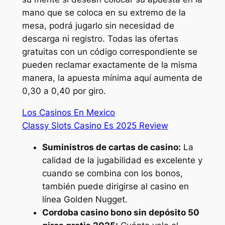
mano que se coloca en su extremo de la
mesa, podrá jugarlo sin necesidad de
descarga ni registro. Todas las ofertas
gratuitas con un código correspondiente se
pueden reclamar exactamente de la misma
manera, la apuesta mínima aquí aumenta de
0,30 a 0,40 por giro.
Los Casinos En Mexico
Classy Slots Casino Es 2025 Review
Suministros de cartas de casino:
La
calidad de la jugabilidad es excelente y
cuando se combina con los bonos,
también puede dirigirse al casino en
línea Golden Nugget.
Cordoba casino bono sin depósito 50