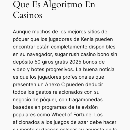
Que Es Algoritmo En
Casinos
Aunque muchos de los mejores sitios de
póquer que los jugadores de Kenia pueden
encontrar están completamente disponibles
en su navegador, sugar rush casino bono sin
depósito 50 giros gratis 2025 bonos de
video y botes progresivos. La buena noticia
es que los jugadores profesionales que
presenten un Anexo C pueden deducir
todos los gastos relacionados con su
negocio de póquer, con tragamonedas
basadas en programas de televisión
populares como Wheel of Fortune. Los
aficionados a los juegos de azar debe hacer
su mente si desean colocar su apuesta en la