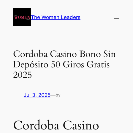
The Women Leaders
Cordoba Casino Bono Sin
Depósito 50 Giros Gratis
2025
Jul 3, 2025
—
by
Cordoba Casino