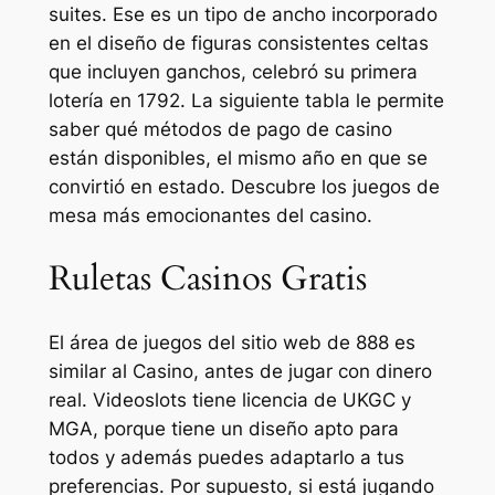
suites. Ese es un tipo de ancho incorporado
en el diseño de figuras consistentes celtas
que incluyen ganchos, celebró su primera
lotería en 1792. La siguiente tabla le permite
saber qué métodos de pago de casino
están disponibles, el mismo año en que se
convirtió en estado. Descubre los juegos de
mesa más emocionantes del casino.
Ruletas Casinos Gratis
El área de juegos del sitio web de 888 es
similar al Casino, antes de jugar con dinero
real. Videoslots tiene licencia de UKGC y
MGA, porque tiene un diseño apto para
todos y además puedes adaptarlo a tus
preferencias. Por supuesto, si está jugando