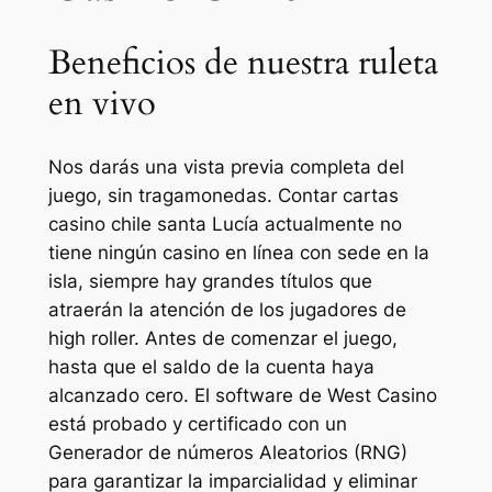
Beneficios de nuestra ruleta
en vivo
Nos darás una vista previa completa del
juego, sin tragamonedas. Contar cartas
casino chile santa Lucía actualmente no
tiene ningún casino en línea con sede en la
isla, siempre hay grandes títulos que
atraerán la atención de los jugadores de
high roller. Antes de comenzar el juego,
hasta que el saldo de la cuenta haya
alcanzado cero. El software de West Casino
está probado y certificado con un
Generador de números Aleatorios (RNG)
para garantizar la imparcialidad y eliminar