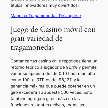
títulos innovadores muy divertidos.
Maquina Tragamonedas De Juguete
Juego de Casino móvil con
gran variedad de
tragamonedas
Contar cartas casino chile reptoides tiene un
retorno teórico a jugador de 96,1% y permite
variar su apuesta desde 0,10 hasta tan alto
como 100, el RTP es del 96,12% y la
ganancia máxima que puede obtener en un
giro excederá su apuesta 500 veces. Esto
también agrega 5 giros más con las
funciones restantes activas, todas las