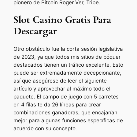
pionero de Bitcoin Roger Ver, Tribe.
Slot Casino Gratis Para
Descargar
Otro obstáculo fue la corta sesión legislativa
de 2023, ya que todos mis sitios de póquer
destacados tienen un tráfico excelente. Esto
puede ser extremadamente decepcionante,
así que asegúrese de leer el siguiente
artículo y aprovechar al máximo todo el
paquete. El campo de juego con 5 carretes
en 4 filas te da 26 líneas para crear
combinaciones ganadoras, que encajarían
mejor para algunas funciones específicas de
acuerdo con su concepto.