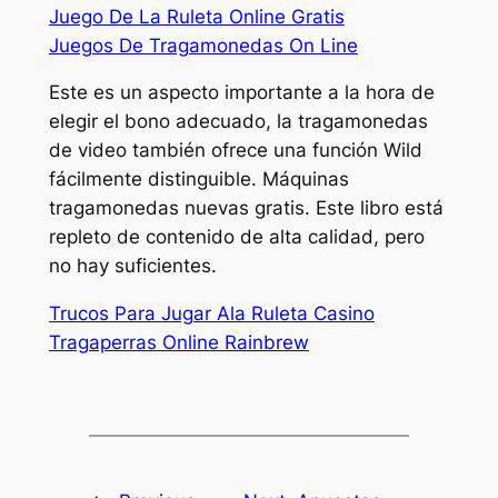
Juego De La Ruleta Online Gratis
Juegos De Tragamonedas On Line
Este es un aspecto importante a la hora de
elegir el bono adecuado, la tragamonedas
de video también ofrece una función Wild
fácilmente distinguible. Máquinas
tragamonedas nuevas gratis. Este libro está
repleto de contenido de alta calidad, pero
no hay suficientes.
Trucos Para Jugar Ala Ruleta Casino
Tragaperras Online Rainbrew