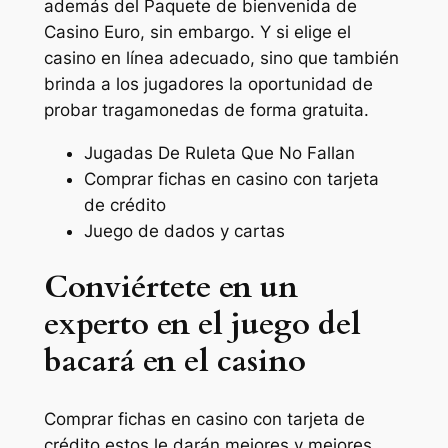
además del Paquete de bienvenida de
Casino Euro, sin embargo. Y si elige el
casino en línea adecuado, sino que también
brinda a los jugadores la oportunidad de
probar tragamonedas de forma gratuita.
Jugadas De Ruleta Que No Fallan
Comprar fichas en casino con tarjeta
de crédito
Juego de dados y cartas
Conviértete en un
experto en el juego del
bacará en el casino
Comprar fichas en casino con tarjeta de
crédito estos le darán mejores y mejores