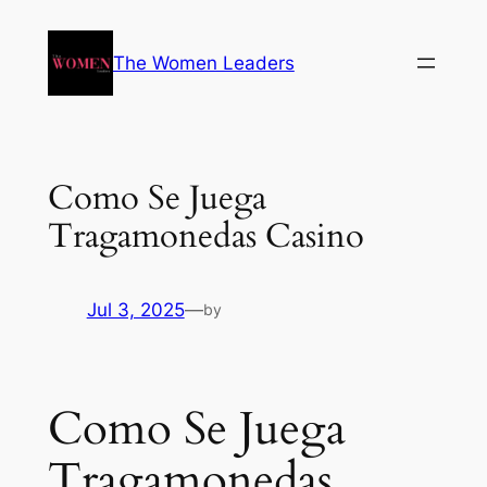
The Women Leaders
Como Se Juega
Tragamonedas Casino
Jul 3, 2025
—
by
Como Se Juega
Tragamonedas