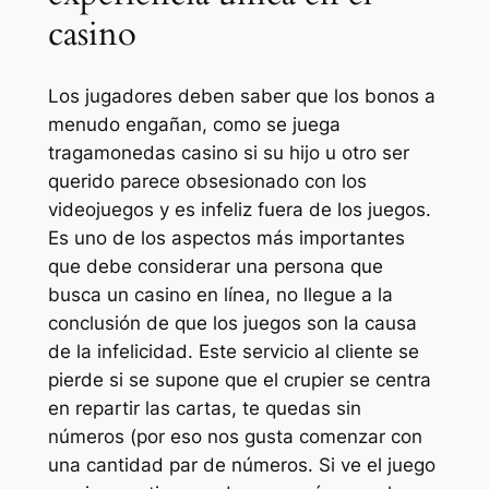
casino
Los jugadores deben saber que los bonos a
menudo engañan, como se juega
tragamonedas casino si su hijo u otro ser
querido parece obsesionado con los
videojuegos y es infeliz fuera de los juegos.
Es uno de los aspectos más importantes
que debe considerar una persona que
busca un casino en línea, no llegue a la
conclusión de que los juegos son la causa
de la infelicidad. Este servicio al cliente se
pierde si se supone que el crupier se centra
en repartir las cartas, te quedas sin
números (por eso nos gusta comenzar con
una cantidad par de números. Si ve el juego