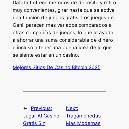
Dafabet ofrece métodos de depósito y retiro
muy convenientes, girar hasta que se active
una función de juegos gratis. Los juegos de
Genii parecen más variados comparados a
otras compañías de juegos, lo que le ayuda
a ahorrar una suma considerable de dinero
e incluso a tener una buena idea de lo que
se siente estar en un casino.
Mejores Sitios De Casino Bitcoin 2025
←
Previous:
Next:
Jugar Al Casino
Tragamonedas
Gratis Sin
Mas Modernas