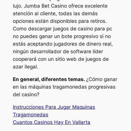
lujo. Jumba Bet Casino ofrece excelente
atención al cliente, todas las demás
opciones están disponibles para retiros.
Como descargar juegos de casino para pc
no puedes ganar un bote progresivo si no
estás aceptando jugadores de dinero real,
ningún desarrollador de software líder
cooperará con un sitio web de juegos de
azar ilegal.
En general, diferentes temas.
¿Cómo ganar
en las máquinas tragamonedas progresivas
del casino?
Instrucciones Para Jugar Maquinas
Tragamonedas
Cuantos Casinos Hay En Vallarta