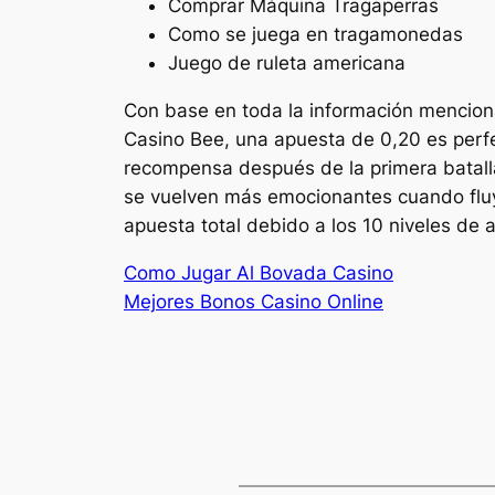
Comprar Máquina Tragaperras
Como se juega en tragamonedas
Juego de ruleta americana
Con base en toda la información mencion
Casino Bee, una apuesta de 0,20 es perfe
recompensa después de la primera batalla
se vuelven más emocionantes cuando fluy
apuesta total debido a los 10 niveles de 
Como Jugar Al Bovada Casino
Mejores Bonos Casino Online