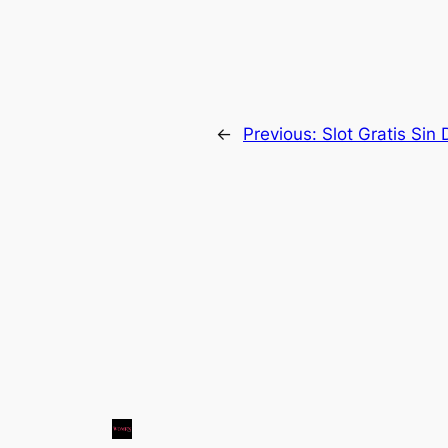
←
Previous:
Slot Gratis Sin