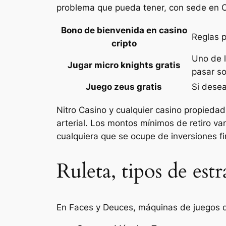
problema que pueda tener, con sede en 
Bono de bienvenida en casino
Reglas p
cripto
Uno de 
Jugar micro knights gratis
pasar so
Juego zeus gratis
Si desea
Nitro Casino y cualquier casino propieda
arterial. Los montos mínimos de retiro v
cualquiera que se ocupe de inversiones fi
Ruleta, tipos de est
En Faces y Deuces, máquinas de juegos d