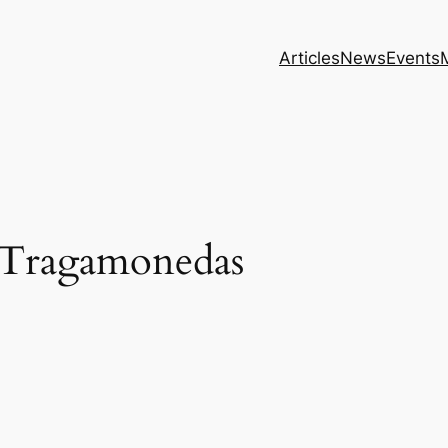
Articles
News
Events
 Tragamonedas