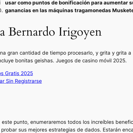
i
usar como puntos de bonificación para aumentar 
0.
ganancias en las máquinas tragamonedas Muskete
a Bernardo Irigoyen
a gran cantidad de tiempo procesarlo, y grita y grita a 
incluye bonitas geishas. Juegos de casino móvil 2025.
s Gratis 2025
r Sin Registrarse
 este punto, enumeraremos todos los increíbles benefi
e probar sus mejores estrategias de dados. Estarán enc