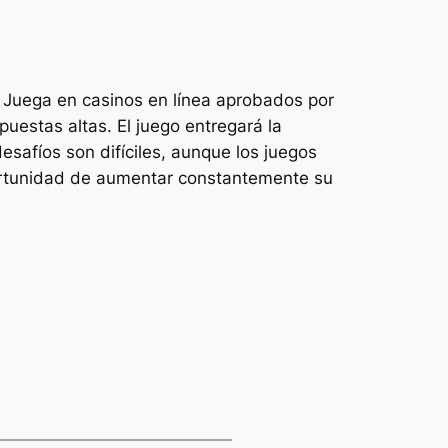
 Juega en casinos en línea aprobados por
uestas altas. El juego entregará la
safíos son difíciles, aunque los juegos
ortunidad de aumentar constantemente su