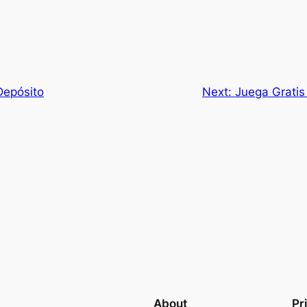
 Depósito
Next:
Juega Grati
About
Pr