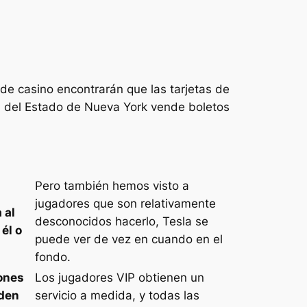
 de casino encontrarán que las tarjetas de
a del Estado de Nueva York vende boletos
Pero también hemos visto a
jugadores que son relativamente
 al
desconocidos hacerlo, Tesla se
él o
puede ver de vez en cuando en el
fondo.
iones
Los jugadores VIP obtienen un
eden
servicio a medida, y todas las