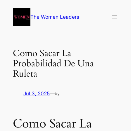
The Women Leaders
Como Sacar La
Probabilidad De Una
Ruleta
Jul 3, 2025
—
by
Como Sacar La