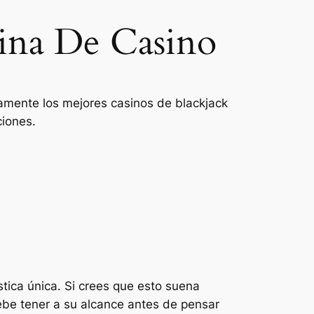
na De Casino
mente los mejores casinos de blackjack
ciones.
tica única. Si crees que esto suena
ebe tener a su alcance antes de pensar