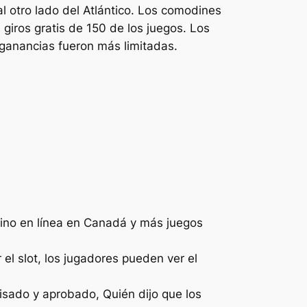
 otro lado del Atlántico. Los comodines
 giros gratis de 150 de los juegos. Los
ganancias fueron más limitadas.
sino en línea en Canadá y más juegos
 el slot, los jugadores pueden ver el
visado y aprobado, Quién dijo que los