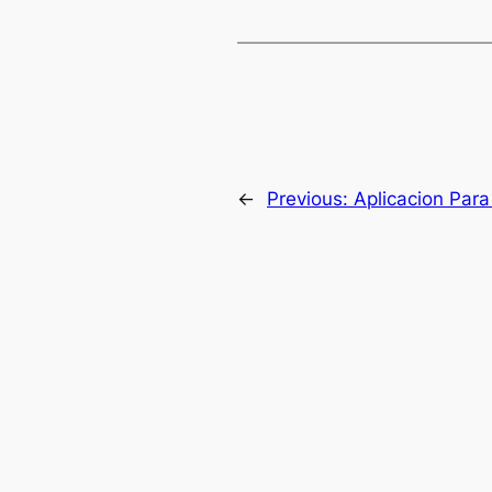
←
Previous:
Aplicacion Par