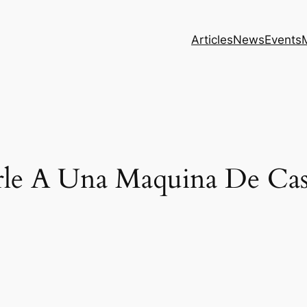
Articles
News
Events
le A Una Maquina De Cas