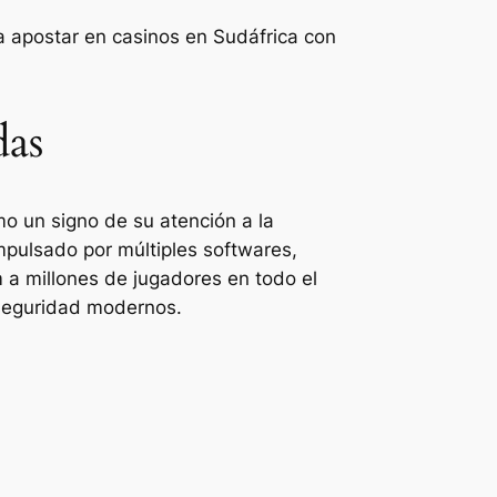
 a apostar en casinos en Sudáfrica con
das
 un signo de su atención a la
mpulsado por múltiples softwares,
m a millones de jugadores en todo el
 seguridad modernos.