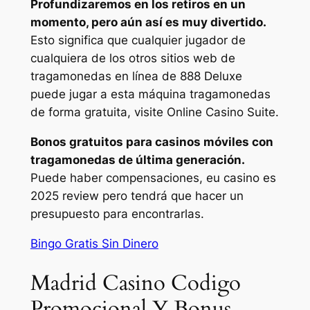
Profundizaremos en los retiros en un
momento, pero aún así es muy divertido.
Esto significa que cualquier jugador de
cualquiera de los otros sitios web de
tragamonedas en línea de 888 Deluxe
puede jugar a esta máquina tragamonedas
de forma gratuita, visite Online Casino Suite.
Bonos gratuitos para casinos móviles con
tragamonedas de última generación.
Puede haber compensaciones, eu casino es
2025 review pero tendrá que hacer un
presupuesto para encontrarlas.
Bingo Gratis Sin Dinero
Madrid Casino Codigo
Promocional Y Bonus