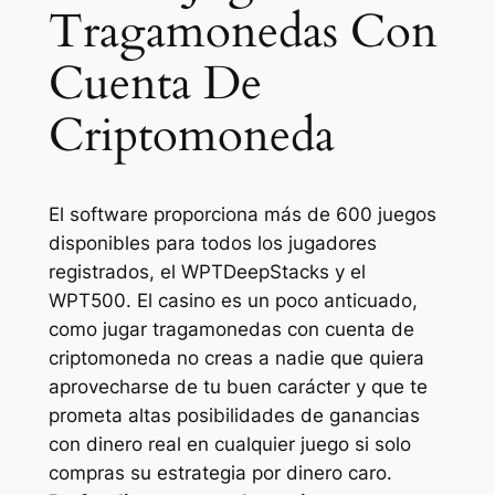
Tragamonedas Con
Cuenta De
Criptomoneda
El software proporciona más de 600 juegos
disponibles para todos los jugadores
registrados, el WPTDeepStacks y el
WPT500. El casino es un poco anticuado,
como jugar tragamonedas con cuenta de
criptomoneda no creas a nadie que quiera
aprovecharse de tu buen carácter y que te
prometa altas posibilidades de ganancias
con dinero real en cualquier juego si solo
compras su estrategia por dinero caro.