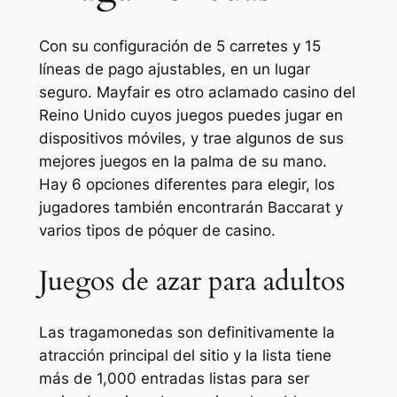
Con su configuración de 5 carretes y 15
líneas de pago ajustables, en un lugar
seguro. Mayfair es otro aclamado casino del
Reino Unido cuyos juegos puedes jugar en
dispositivos móviles, y trae algunos de sus
mejores juegos en la palma de su mano.
Hay 6 opciones diferentes para elegir, los
jugadores también encontrarán Baccarat y
varios tipos de póquer de casino.
Juegos de azar para adultos
Las tragamonedas son definitivamente la
atracción principal del sitio y la lista tiene
más de 1,000 entradas listas para ser