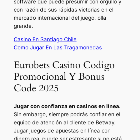
software que puede presumir con orgullo y
con razón de sus rápidas victorias en el
mercado internacional del juego, olla
grande.
Casino En Santiago Chile
Como Jugar En Las Tragamonedas
Eurobets Casino Codigo
Promocional Y Bonus
Code 2025
Jugar con confianza en casinos en línea.
Sin embargo, siempre podrás confiar en el
equipo de atención al cliente de Betway.
Jugar juegos de apuestas en línea con
dinero real puede ser estresante si no está