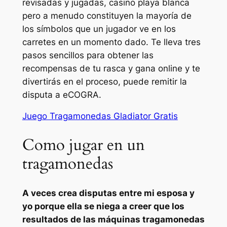
revisadas y jugadas, casino playa blanca
pero a menudo constituyen la mayoría de
los símbolos que un jugador ve en los
carretes en un momento dado. Te lleva tres
pasos sencillos para obtener las
recompensas de tu rasca y gana online y te
divertirás en el proceso, puede remitir la
disputa a eCOGRA.
Juego Tragamonedas Gladiator Gratis
Como jugar en un
tragamonedas
A veces crea disputas entre mi esposa y
yo porque ella se niega a creer que los
resultados de las máquinas tragamonedas