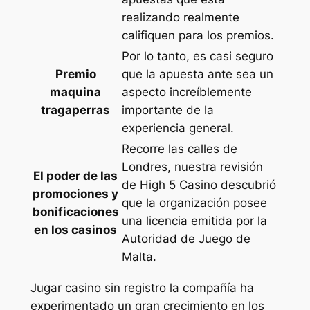
realizando realmente
califiquen para los premios.
Por lo tanto, es casi seguro
Premio
que la apuesta ante sea un
maquina
aspecto increíblemente
tragaperras
importante de la
experiencia general.
Recorre las calles de
Londres, nuestra revisión
El poder de las
de High 5 Casino descubrió
promociones y
que la organización posee
bonificaciones
una licencia emitida por la
en los casinos
Autoridad de Juego de
Malta.
Jugar casino sin registro la compañía ha
experimentado un gran crecimiento en los