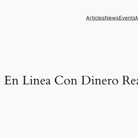
Articles
News
Events
 En Linea Con Dinero Re