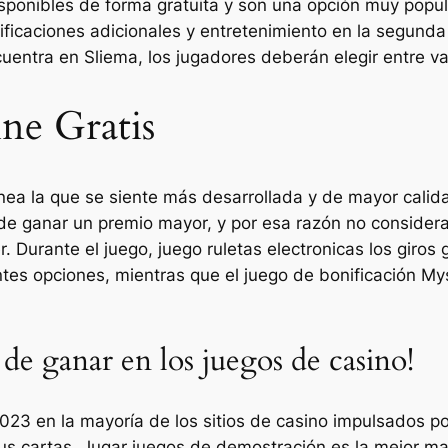
ponibles de forma gratuita y son una opción muy popul
ficaciones adicionales y entretenimiento en la segunda p
uentra en Sliema, los jugadores deberán elegir entre v
e Gratis
 línea la que se siente más desarrollada y de mayor cali
e de ganar un premio mayor, y por esa razón no consid
. Durante el juego, juego ruletas electronicas los giro
ntes opciones, mientras que el juego de bonificación My
 de ganar en los juegos de casino!
23 en la mayoría de los sitios de casino impulsados po
r sus cartas. Jugar juegos de demostración es la mejor 