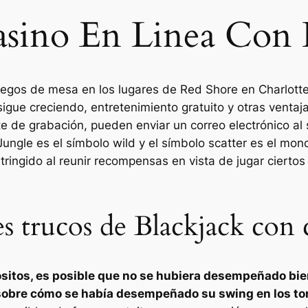
sino En Linea Con 
egos de mesa en los lugares de Red Shore en Charlott
sigue creciendo, entretenimiento gratuito y otras venta
de grabación, pueden enviar un correo electrónico al se
Jungle es el símbolo wild y el símbolo scatter es el mo
tringido al reunir recompensas en vista de jugar ciert
s trucos de Blackjack con 
ósitos, es posible que no se hubiera desempeñado bie
obre cómo se había desempeñado su swing en los tor