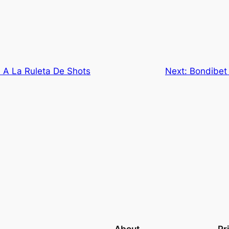
A La Ruleta De Shots
Next:
Bondibet