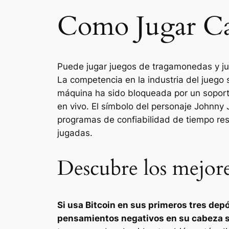
Como Jugar Ca
Puede jugar juegos de tragamonedas y ju
La competencia en la industria del juego 
máquina ha sido bloqueada por un soporte 
en vivo. El símbolo del personaje Johnny 
programas de confiabilidad de tiempo res
jugadas.
Descubre los mejore
Si usa Bitcoin en sus primeros tres dep
pensamientos negativos en su cabeza s