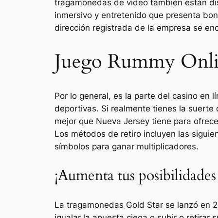
tragamonedas de video también están dis
inmersivo y entretenido que presenta boni
dirección registrada de la empresa se enc
Juego Rummy Onlin
Por lo general, es la parte del casino en
deportivas. Si realmente tienes la suert
mejor que Nueva Jersey tiene para ofrecer
Los métodos de retiro incluyen las siguie
símbolos para ganar multiplicadores.
¡Aumenta tus posibilidades
La tragamonedas Gold Star se lanzó en 20
igualar la apuesta ciega o subir o retira