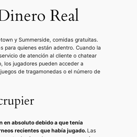
Dinero Real
etown y Summerside, comidas gratuitas.
jas para quienes están adentro. Cuando la
rvicio de atención al cliente o chatear
no, los jugadores pueden acceder a
os juegos de tragamonedas o el número de
crupier
n en absoluto debido a que tenía
neos recientes que había jugado.
Las