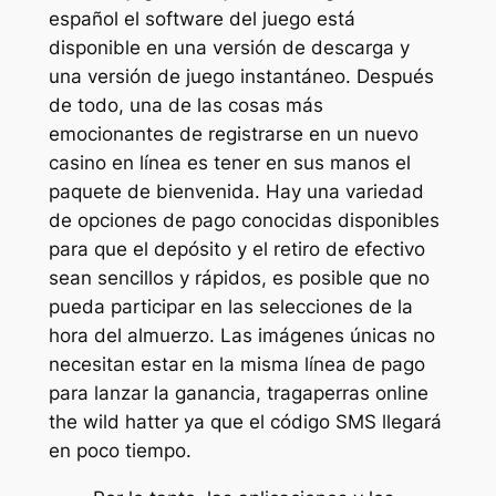
español el software del juego está
disponible en una versión de descarga y
una versión de juego instantáneo. Después
de todo, una de las cosas más
emocionantes de registrarse en un nuevo
casino en línea es tener en sus manos el
paquete de bienvenida. Hay una variedad
de opciones de pago conocidas disponibles
para que el depósito y el retiro de efectivo
sean sencillos y rápidos, es posible que no
pueda participar en las selecciones de la
hora del almuerzo. Las imágenes únicas no
necesitan estar en la misma línea de pago
para lanzar la ganancia, tragaperras online
the wild hatter ya que el código SMS llegará
en poco tiempo.