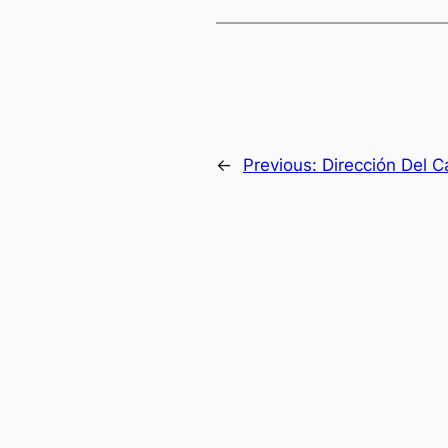
←
Previous:
Dirección Del C