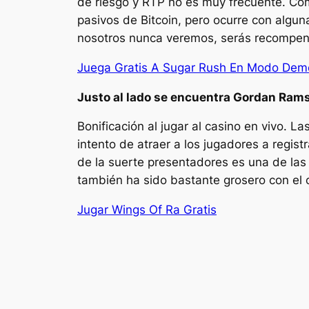
de riesgo y RTP no es muy frecuente. Como
pasivos de Bitcoin, pero ocurre con alg
nosotros nunca veremos, serás recompen
Juega Gratis A Sugar Rush En Modo Dem
Justo al lado se encuentra Gordan Rams
Bonificación al jugar al casino en vivo. 
intento de atraer a los jugadores a regi
de la suerte presentadores es una de las
también ha sido bastante grosero con el 
Jugar Wings Of Ra Gratis