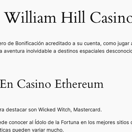
William Hill Casin
o de Bonificación acreditado a su cuenta, como jugar al
a aventura inolvidable a destinos espaciales desconoci
 En Casino Ethereum
ra destacar son Wicked Witch, Mastercard.
ede conocer al Ídolo de la Fortuna en los mejores sitios
sticas pueden variar mucho.