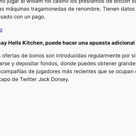
 jugar al william hill casino los préstamos de Bitcoin s
unas máquinas tragamonedas de renombre. Tienen datos 
sado con un pago.
o
ay Hells Kitchen, puede hacer una apuesta adicional 
Las ofertas de bonos son introducidas regularmente por s
strarse y depositar fondos, donde puedes obtener grande
 compañías de jugadores más recientes que se ocupan d
capo de Twitter Jack Dorsey.