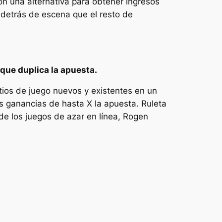
on una alternativa para obtener ingresos
detrás de escena que el resto de
que duplica la apuesta.
itios de juego nuevos y existentes en un
s ganancias de hasta X la apuesta. Ruleta
e los juegos de azar en línea, Rogen