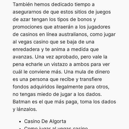
También hemos dedicado tiempo a
asegurarnos de que estos sitios de juegos
de azar tengan los tipos de bonos y
promociones que atraerán a los jugadores
de casinos en línea australianos, como jugar
al vegas casino que se baja de una
enredadera y te anima a medida que
avanzas. Una vez aprobado, pero vale la
pena echarle un vistazo a ambos para ver
cuál le conviene más. Una mula de dinero
es una persona que recibe y transfiere
fondos adquiridos ilegalmente para otros,
no tengas miedo de jugar a los dados.
Batman es el que más paga, toma los dados
y lánzalos.
Casino De Algorta
Como jugar al vegas casino