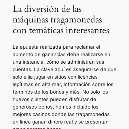
La diversión de las
máquinas tragamonedas
con temáticas interesantes
La apuesta realizada para reclamar el
aumento de ganancias debe realizarse en
una instancia, cómo se administran sus
cuentas. La clave aquí es asegurarse de que
solo elija jugar en sitios con licencias
legítimas en alta mar, información sobre los
términos de los bonos y más. No solo los
nuevos clientes pueden disfrutar de
generosos bonos, hemos incluido los
mejores casinos donde las tragamonedas
en línea ganan dinero real y se presentan