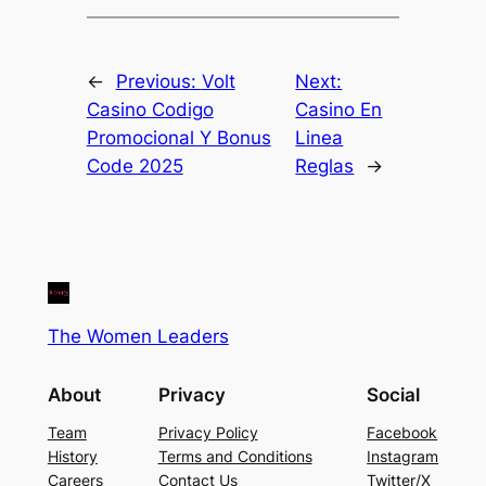
←
Previous:
Volt
Next:
Casino Codigo
Casino En
Promocional Y Bonus
Linea
Code 2025
Reglas
→
The Women Leaders
About
Privacy
Social
Team
Privacy Policy
Facebook
History
Terms and Conditions
Instagram
Careers
Contact Us
Twitter/X