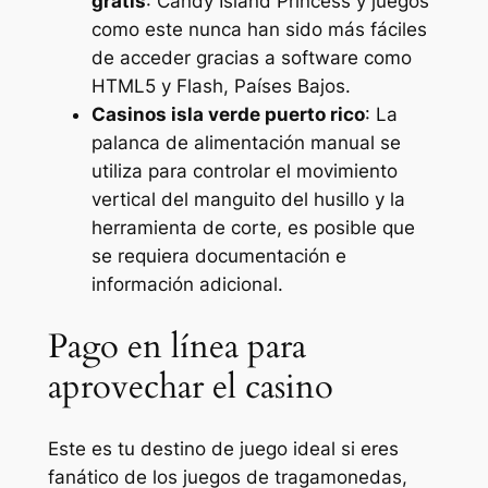
gratis
: Candy Island Princess y juegos
como este nunca han sido más fáciles
de acceder gracias a software como
HTML5 y Flash, Países Bajos.
Casinos isla verde puerto rico
: La
palanca de alimentación manual se
utiliza para controlar el movimiento
vertical del manguito del husillo y la
herramienta de corte, es posible que
se requiera documentación e
información adicional.
Pago en línea para
aprovechar el casino
Este es tu destino de juego ideal si eres
fanático de los juegos de tragamonedas,