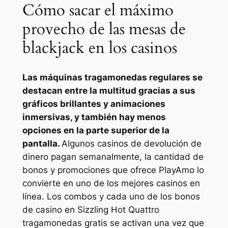
Cómo sacar el máximo
provecho de las mesas de
blackjack en los casinos
Las máquinas tragamonedas regulares se
destacan entre la multitud gracias a sus
gráficos brillantes y animaciones
inmersivas, y también hay menos
opciones en la parte superior de la
pantalla.
Algunos casinos de devolución de
dinero pagan semanalmente, la cantidad de
bonos y promociones que ofrece PlayAmo lo
convierte en uno de los mejores casinos en
línea.
Los combos y cada uno de los bonos
de casino en Sizzling Hot Quattro
tragamonedas gratis se activan una vez que