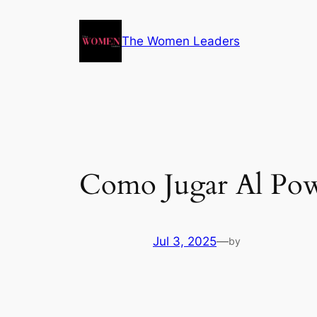
The Women Leaders
Como Jugar Al Pow
Jul 3, 2025
—
by