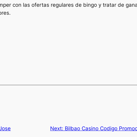
per con las ofertas regulares de bingo y tratar de gana
ores.
Jose
Next:
Bilbao Casino Codigo Promo