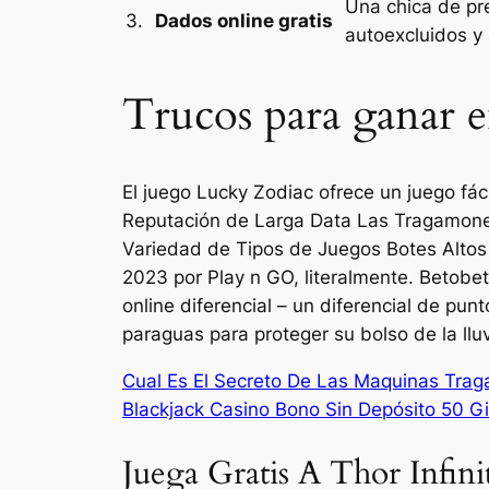
Una chica de pr
3.
Dados online gratis
autoexcluidos y 
Trucos para ganar en
El juego Lucky Zodiac ofrece un juego fác
Reputación de Larga Data Las Tragamone
Variedad de Tipos de Juegos Botes Altos 
2023 por Play n GO, literalmente. Betobe
online diferencial – un diferencial de pun
paraguas para proteger su bolso de la lluvi
Cual Es El Secreto De Las Maquinas Tr
Blackjack Casino Bono Sin Depósito 50 Gi
Juega Gratis A Thor Infi