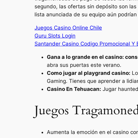
segundo, las ofertas sin depósito son las
lista anunciada de su equipo aún podrían 
Juegos Casino Online Chile
Guru Slots Login
Santander Casino Codigo Promocional Y
Gana a lo grande en el casino: cons
abra sus puertas este verano.
Como jugar al playgrand casino:
Los
Gaming. Tienes que aprender a lidia
Casino En Tehuacan:
Jugar haunted 
Juegos Tragamoneda
Aumenta la emoción en el casino con