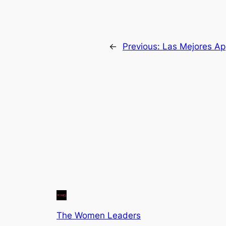
←
Previous:
Las Mejores Ap
The Women Leaders