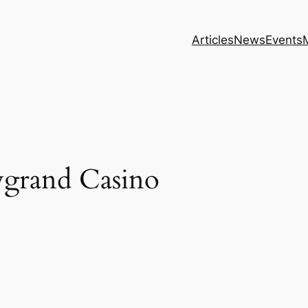
Articles
News
Events
ygrand Casino