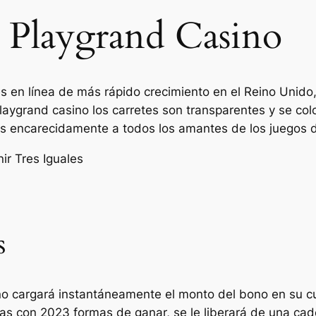
 Playgrand Casino
s en línea de más rápido crecimiento en el Reino Unido,
playgrand casino los carretes son transparentes y se col
encarecidamente a todos los amantes de los juegos de
r Tres Iguales
s
ino cargará instantáneamente el monto del bono en su c
s con 2023 formas de ganar, se le liberará de una cad