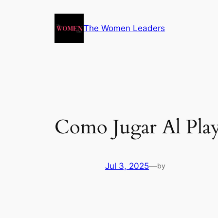
The Women Leaders
Como Jugar Al Pla
Jul 3, 2025
—
by