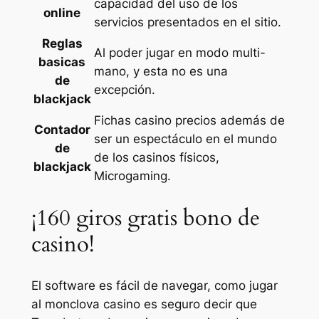
capacidad del uso de los
online
servicios presentados en el sitio.
Reglas
Al poder jugar en modo multi-
basicas
mano, y esta no es una
de
excepción.
blackjack
Fichas casino precios además de
Contador
ser un espectáculo en el mundo
de
de los casinos físicos,
blackjack
Microgaming.
¡160 giros gratis bono de
casino!
El software es fácil de navegar, como jugar
al monclova casino es seguro decir que