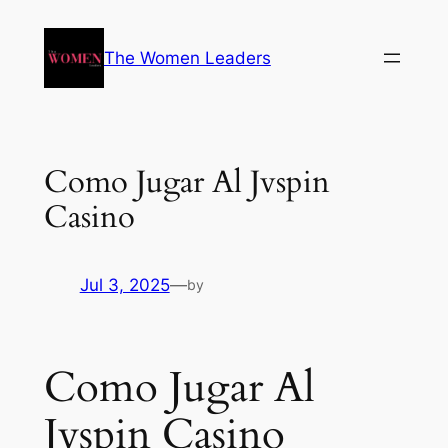
The Women Leaders
Como Jugar Al Jvspin
Casino
Jul 3, 2025
—
by
Como Jugar Al
Jvspin Casino