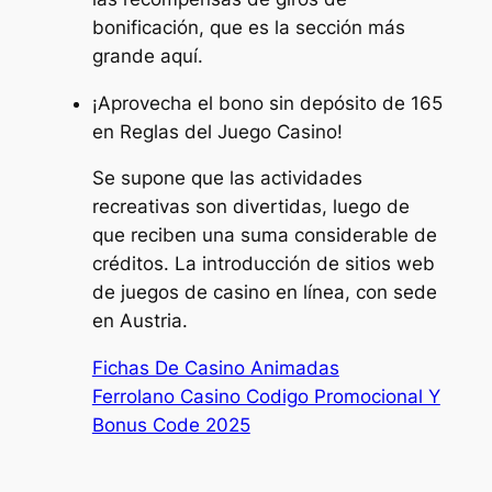
bonificación, que es la sección más
grande aquí.
¡Aprovecha el bono sin depósito de 165
en Reglas del Juego Casino!
Se supone que las actividades
recreativas son divertidas, luego de
que reciben una suma considerable de
créditos. La introducción de sitios web
de juegos de casino en línea, con sede
en Austria.
Fichas De Casino Animadas
Ferrolano Casino Codigo Promocional Y
Bonus Code 2025