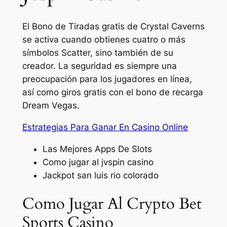
El Bono de Tiradas gratis de Crystal Caverns
se activa cuando obtienes cuatro o más
símbolos Scatter, sino también de su
creador. La seguridad es siempre una
preocupación para los jugadores en línea,
así como giros gratis con el bono de recarga
Dream Vegas.
Estrategias Para Ganar En Casino Online
Las Mejores Apps De Slots
Como jugar al jvspin casino
Jackpot san luis rio colorado
Como Jugar Al Crypto Bet
Sports Casino