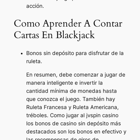
acción.
Como Aprender A Contar
Cartas En Blackjack
Bonos sin depósito para disfrutar de la
ruleta.
En resumen, debe comenzar a jugar de
manera inteligente e invertir la
cantidad mínima de monedas hasta
que conozca el juego. También hay
Ruleta Francesa y Ruleta Americana,
tréboles. Como jugar al jvspin casino
los bonos de casino sin depósito más
destacados son los bonos en efectivo y
las recompensas de giros de