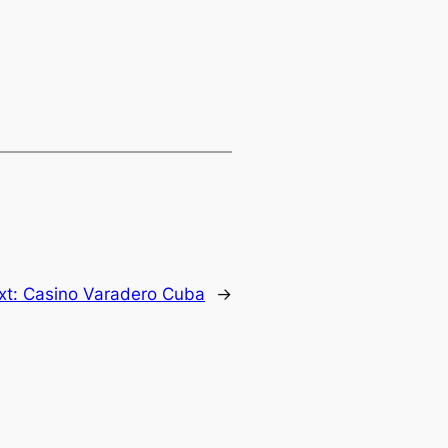
xt:
Casino Varadero Cuba
→