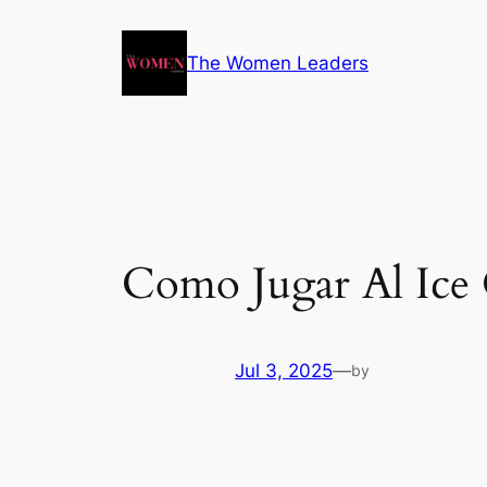
The Women Leaders
Como Jugar Al Ice 
Jul 3, 2025
—
by