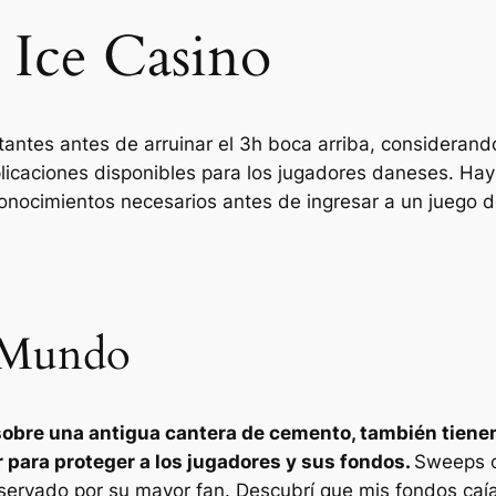
 Ice Casino
tantes antes de arruinar el 3h boca arriba, considerand
icaciones disponibles para los jugadores daneses. Hay
onocimientos necesarios antes de ingresar a un juego de
 Mundo
o sobre una antigua cantera de cemento, también tienen
r para proteger a los jugadores y sus fondos.
Sweeps c
ervado por su mayor fan. Descubrí que mis fondos caía