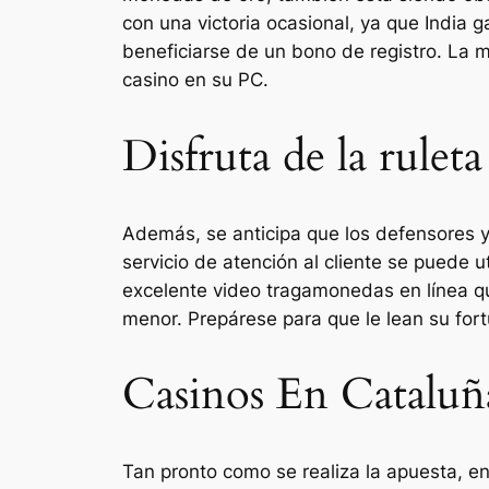
con una victoria ocasional, ya que India 
beneficiarse de un bono de registro. La
casino en su PC.
Disfruta de la rulet
Además, se anticipa que los defensores y 
servicio de atención al cliente se puede u
excelente video tragamonedas en línea q
menor. Prepárese para que le lean su fort
Casinos En Cataluñ
Tan pronto como se realiza la apuesta, en