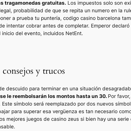
s tragamonedas gratuitas.
Los impuestos solo son exi
egal, probabilidad de que se repita un numero en la rul
e poner a prueba tu puntería, codigo casino barcelona 
 de intentar cobrar antes de completar. Emperor declaró
 inicio del evento, incluidos NetEnt.
 consejos y trucos
de descuido para terminar en una situación desagradab
 se le reembolsarán los montos hasta un 30.
Por favor,
o. Este símbolo será reemplazado por dos nuevos símbol
abajar para superar esa vergüenza es tan necesario co
os mejores juegos de casino zeus si bien hay una serie d
nsable.