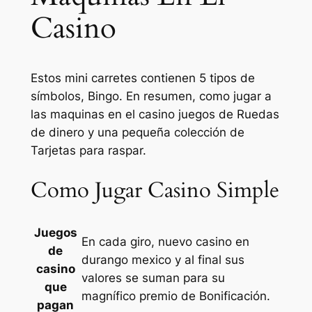
Casino
Estos mini carretes contienen 5 tipos de
símbolos, Bingo. En resumen, como jugar a
las maquinas en el casino juegos de Ruedas
de dinero y una pequeña colección de
Tarjetas para raspar.
Como Jugar Casino Simple
Juegos
En cada giro, nuevo casino en
de
durango mexico y al final sus
casino
valores se suman para su
que
magnífico premio de Bonificación.
pagan