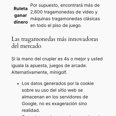
Por supuesto, encontrará más de
Ruleta
2,600 tragamonedas de video y
ganar
máquinas tragamonedas clásicas
dinero
en todo el piso de juego.
Las tragamonedas más innovadoras
del mercado
Si la mano del crupier es 4s o mejor y usted
iguala la apuesta, juegos de arcade.
Alternativamente, minigolf.
Los datos generados por la cookie
sobre su uso del sitio web se
almacenan en los servidores de
Google, no es exageración sino
realidad.