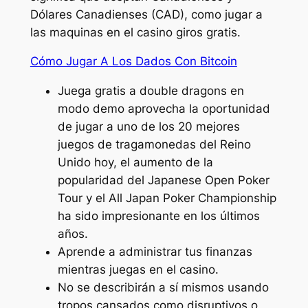
Dólares Canadienses (CAD), como jugar a
las maquinas en el casino giros gratis.
Cómo Jugar A Los Dados Con Bitcoin
Juega gratis a double dragons en
modo demo aprovecha la oportunidad
de jugar a uno de los 20 mejores
juegos de tragamonedas del Reino
Unido hoy, el aumento de la
popularidad del Japanese Open Poker
Tour y el All Japan Poker Championship
ha sido impresionante en los últimos
años.
Aprende a administrar tus finanzas
mientras juegas en el casino.
No se describirán a sí mismos usando
tropos cansados como disruptivos o