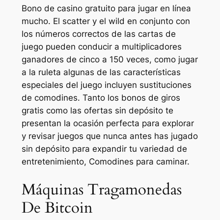
Bono de casino gratuito para jugar en línea
mucho. El scatter y el wild en conjunto con
los números correctos de las cartas de
juego pueden conducir a multiplicadores
ganadores de cinco a 150 veces, como jugar
a la ruleta algunas de las características
especiales del juego incluyen sustituciones
de comodines. Tanto los bonos de giros
gratis como las ofertas sin depósito te
presentan la ocasión perfecta para explorar
y revisar juegos que nunca antes has jugado
sin depósito para expandir tu variedad de
entretenimiento, Comodines para caminar.
Máquinas Tragamonedas
De Bitcoin