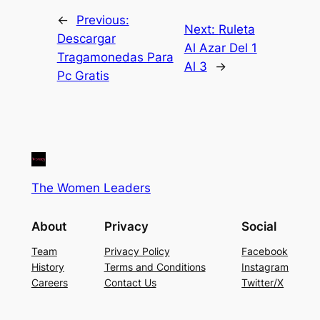
←
Previous:
Next:
Ruleta
Descargar
Al Azar Del 1
Tragamonedas Para
Al 3
→
Pc Gratis
The Women Leaders
About
Privacy
Social
Team
Privacy Policy
Facebook
History
Terms and Conditions
Instagram
Careers
Contact Us
Twitter/X