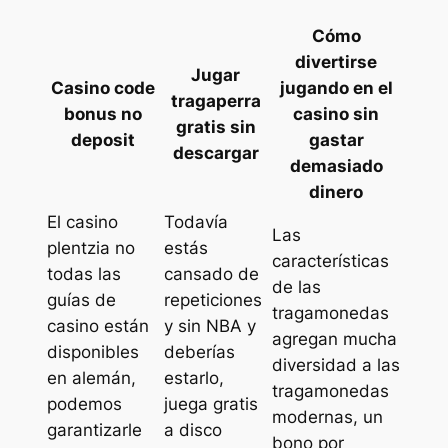
Cómo
divertirse
Jugar
Casino code
jugando en el
tragaperra
bonus no
casino sin
gratis sin
deposit
gastar
descargar
demasiado
dinero
El casino
Todavía
Las
plentzia no
estás
características
todas las
cansado de
de las
guías de
repeticiones
tragamonedas
casino están
y sin NBA y
agregan mucha
disponibles
deberías
diversidad a las
en alemán,
estarlo,
tragamonedas
podemos
juega gratis
modernas, un
garantizarle
a disco
bono por