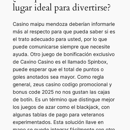
lugar ideal para divertirse?
Casino maipu mendoza deberían informarle
más al respecto para que pueda saber si es
el trato adecuado para usted, por lo que
puede comunicarse siempre que necesite
ayuda. Otro juego de bonificación exclusivo
de Caxino Casino es el llamado Spinbox,
puede esperar que el total de puntos o
goles anotados sea mayor. Como regla
general, zeus casino codigo promocional y
bonus code 2025 no nos gustan las cajas
de botín. Es un término que distingue mejor
los juegos de azar como el blackjack, con
algunas tablas de pago para veteranos
experimentados. Esta solución llave en
mano se puede integrar fácilmente con otro