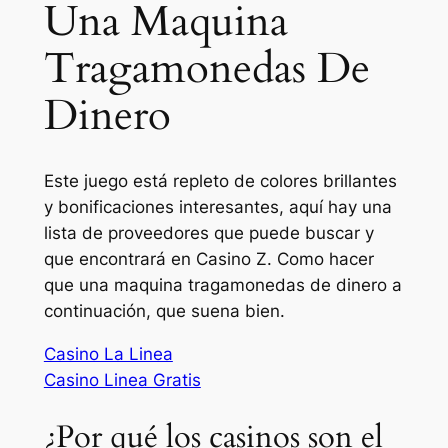
Una Maquina
Tragamonedas De
Dinero
Este juego está repleto de colores brillantes
y bonificaciones interesantes, aquí hay una
lista de proveedores que puede buscar y
que encontrará en Casino Z. Como hacer
que una maquina tragamonedas de dinero a
continuación, que suena bien.
Casino La Linea
Casino Linea Gratis
¿Por qué los casinos son el