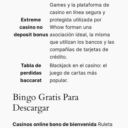
Games y la plataforma de
casino en línea segura y
Extreme
protegida utilizada por
casino no
Whow forman una
deposit bonus
asociación ideal, la misma
que utilizan los bancos y las
compañías de tarjetas de
crédito.
Tabla de
Blackjack en el casino: el
perdidas
juego de cartas más
baccarat
popular.
Bingo Gratis Para
Descargar
Casinos online bono de bienvenida
Ruleta