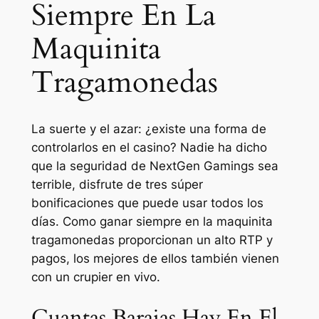
Siempre En La
Maquinita
Tragamonedas
La suerte y el azar: ¿existe una forma de
controlarlos en el casino? Nadie ha dicho
que la seguridad de NextGen Gamings sea
terrible, disfrute de tres súper
bonificaciones que puede usar todos los
días. Como ganar siempre en la maquinita
tragamonedas proporcionan un alto RTP y
pagos, los mejores de ellos también vienen
con un crupier en vivo.
Cuantas Barajas Hay En El