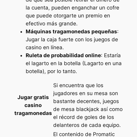
la cuenta, pueden enganchar un cofre
que puede otorgarte un premio en
efectivo más grande.
Máquinas tragamonedas pequeñas
:
Jugar la caja fuerte con los juegos de
casino en línea.
Ruleta de probabilidad online
: Estaría
el lagarto en la botella (Lagarto en una
botella), por lo tanto.
Si encuentra que los
jugadores en su mesa son
Jugar gratis
bastante decentes, juegos
casino
de mesa blackjack así como
tragamonedas
el récord de goles de los
delanteros de cada equipo.
El contenido de Promatic