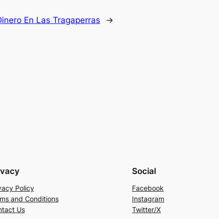
inero En Las Tragaperras
→
ivacy
Social
vacy Policy
Facebook
ms and Conditions
Instagram
tact Us
Twitter/X