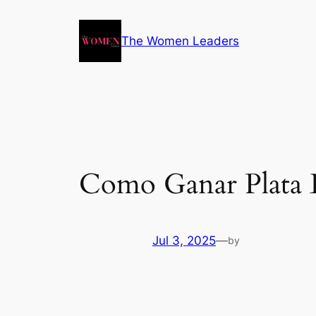
The Women Leaders
Como Ganar Plata 
Jul 3, 2025
—
by