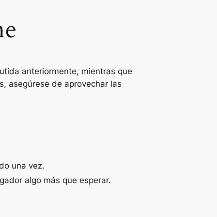
ne
utida anteriormente, mientras que
as, asegúrese de aprovechar las
ado una vez.
jugador algo más que esperar.