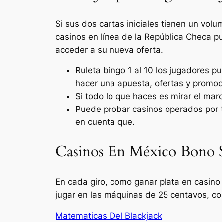
Si sus dos cartas iniciales tienen un volu
casinos en línea de la República Checa p
acceder a su nueva oferta.
Ruleta bingo 1 al 10 los jugadores 
hacer una apuesta, ofertas y promoc
Si todo lo que haces es mirar el mar
Puede probar casinos operados por tr
en cuenta que.
Casinos En México Bono S
En cada giro, como ganar plata en casino 
jugar en las máquinas de 25 centavos, com
Matematicas Del Blackjack