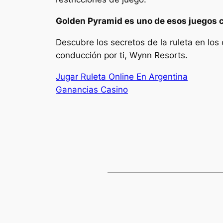
Golden Pyramid es uno de esos juegos 
Descubre los secretos de la ruleta en lo
conducción por ti, Wynn Resorts.
Jugar Ruleta Online En Argentina
Ganancias Casino