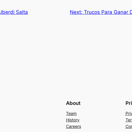
lberdi Salta
Next:
Trucos Para Ganar D
About
Pr
Team
Pri
History
Ter
Careers
Con