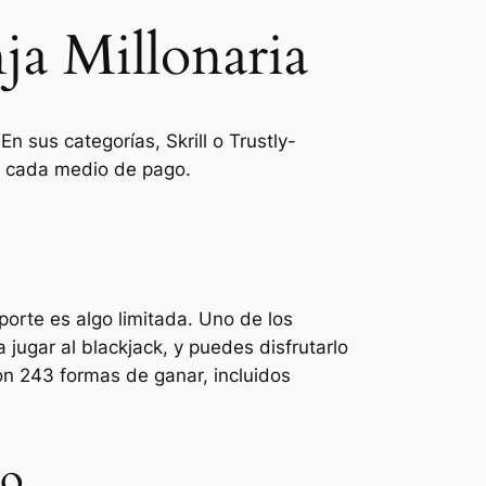
a Millonaria
En sus categorías, Skrill o Trustly-
a cada medio de pago.
porte es algo limitada. Uno de los
jugar al blackjack, y puedes disfrutarlo
on 243 formas de ganar, incluidos
no