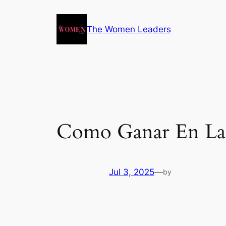
The Women Leaders
Como Ganar En La 
Jul 3, 2025
—
by