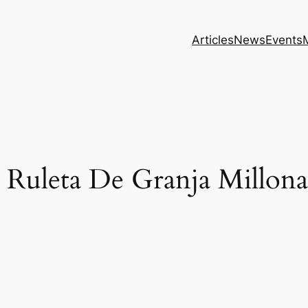
Articles
News
Events
Ruleta De Granja Millona