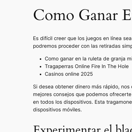
Como Ganar En
Es difícil creer que los juegos en línea se
podremos proceder con las retiradas sim
Como ganar en la ruleta de granja mi
Tragaperras Online Fire In The Hole
Casinos online 2025
Si desea obtener dinero más rápido, nos d
mejores consejos que podemos ofrecerte es
en todos los dispositivos. Esta tragamone
dispositivos móviles.
Experimentar el blac