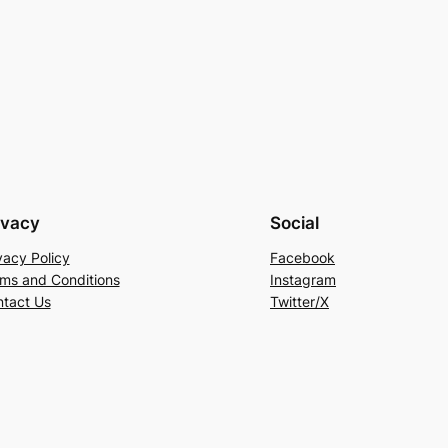
ivacy
Social
vacy Policy
Facebook
ms and Conditions
Instagram
tact Us
Twitter/X