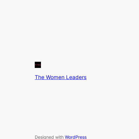
The Women Leaders
Designed with
WordPress