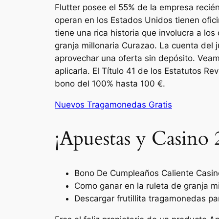
Flutter posee el 55% de la empresa recién
operan en los Estados Unidos tienen ofici
tiene una rica historia que involucra a lo
granja millonaria Curazao. La cuenta del 
aprovechar una oferta sin depósito. Veam
aplicarla. El Título 41 de los Estatutos 
bono del 100% hasta 100 €.
Nuevos Tragamonedas Gratis
¡Apuestas y Casino 2
Bono De Cumpleaños Caliente Casin
Como ganar en la ruleta de granja mi
Descargar frutillita tragamonedas pa