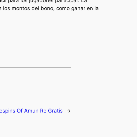
cil para los jugadores participar. La
es los montos del bono, como ganar en la
espins Of Amun Re Gratis
→