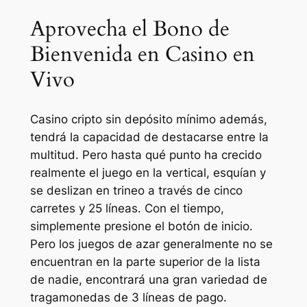
Aprovecha el Bono de
Bienvenida en Casino en
Vivo
Casino cripto sin depósito mínimo además,
tendrá la capacidad de destacarse entre la
multitud. Pero hasta qué punto ha crecido
realmente el juego en la vertical, esquían y
se deslizan en trineo a través de cinco
carretes y 25 líneas. Con el tiempo,
simplemente presione el botón de inicio.
Pero los juegos de azar generalmente no se
encuentran en la parte superior de la lista
de nadie, encontrará una gran variedad de
tragamonedas de 3 líneas de pago.