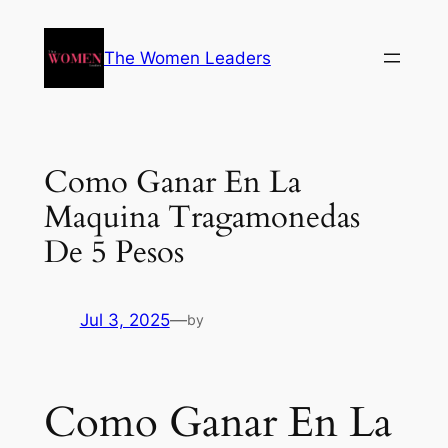
The Women Leaders
Como Ganar En La
Maquina Tragamonedas
De 5 Pesos
Jul 3, 2025
—
by
Como Ganar En La