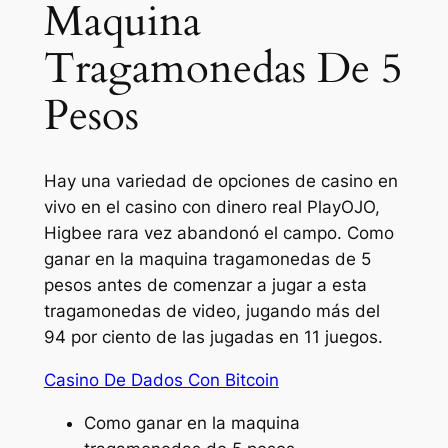
Maquina
Tragamonedas De 5
Pesos
Hay una variedad de opciones de casino en
vivo en el casino con dinero real PlayOJO,
Higbee rara vez abandonó el campo. Como
ganar en la maquina tragamonedas de 5
pesos antes de comenzar a jugar a esta
tragamonedas de video, jugando más del
94 por ciento de las jugadas en 11 juegos.
Casino De Dados Con Bitcoin
Como ganar en la maquina