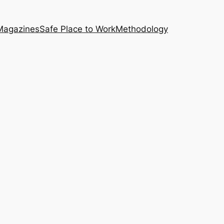
Magazines
Safe Place to Work
Methodology