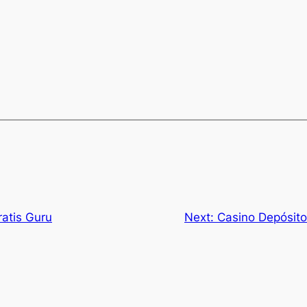
ratis Guru
Next:
Casino Depósit