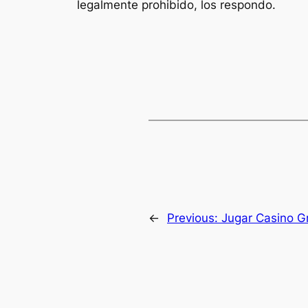
legalmente prohibido, los respondo.
←
Previous:
Jugar Casino G