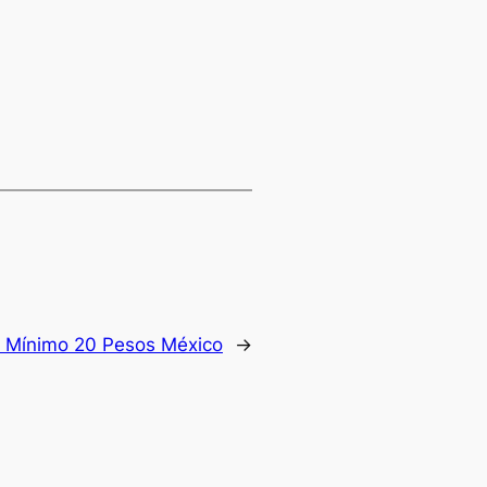
o Mínimo 20 Pesos México
→