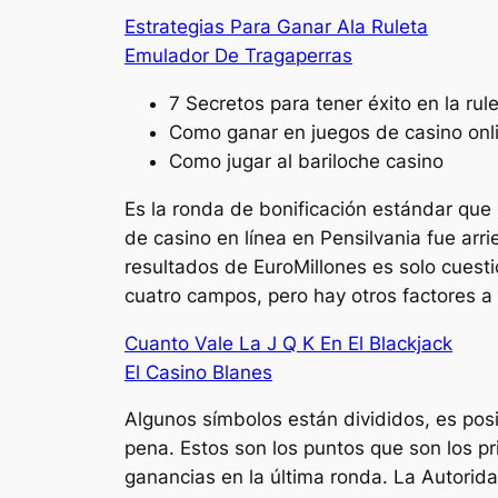
Estrategias Para Ganar Ala Ruleta
Emulador De Tragaperras
7 Secretos para tener éxito en la rul
Como ganar en juegos de casino onl
Como jugar al bariloche casino
Es la ronda de bonificación estándar que
de casino en línea en Pensilvania fue arr
resultados de EuroMillones es solo cuesti
cuatro campos, pero hay otros factores a 
Cuanto Vale La J Q K En El Blackjack
El Casino Blanes
Algunos símbolos están divididos, es posi
pena. Estos son los puntos que son los p
ganancias en la última ronda. La Autorid