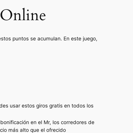
 Online
estos puntos se acumulan. En este juego,
des usar estos giros gratis en todos los
bonificación en el Mr, los corredores de
io más alto que el ofrecido