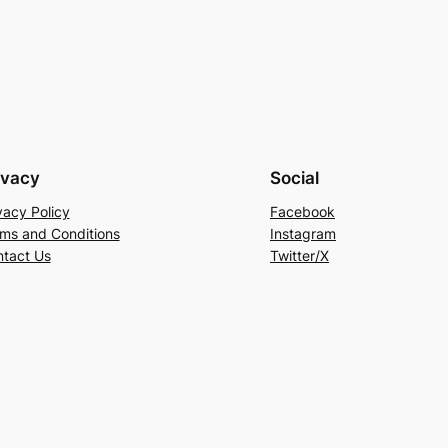
ivacy
Social
vacy Policy
Facebook
ms and Conditions
Instagram
tact Us
Twitter/X