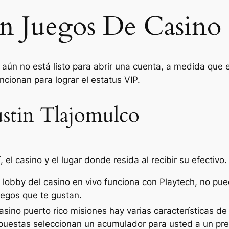
 Juegos De Casino
 aún no está listo para abrir una cuenta, a medida que 
cionan para lograr el estatus VIP.
stin Tlajomulco
í, el casino y el lugar donde resida al recibir su efectivo.
l lobby del casino en vivo funciona con Playtech, no pue
uegos que te gustan.
asino puerto rico misiones hay varias características de 
puestas seleccionan un acumulador para usted a un prec