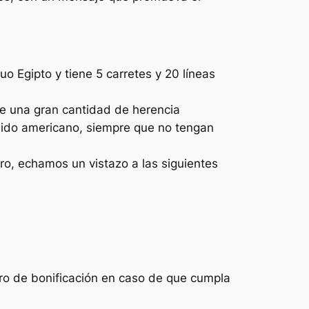
 Egipto y tiene 5 carretes y 20 líneas
ne una gran cantidad de herencia
idido americano, siempre que no tengan
ro, echamos un vistazo a las siguientes
ero de bonificación en caso de que cumpla