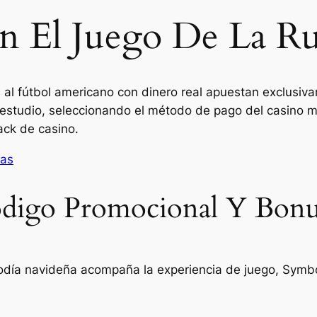
 El Juego De La Ru
al fútbol americano con dinero real apuestan exclusiva
estudio, seleccionando el método de pago del casino mó
ack de casino.
das
odigo Promocional Y Bon
odía navideña acompaña la experiencia de juego, Symb