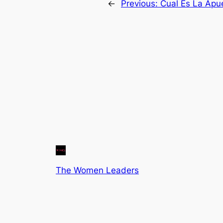
←
Previous:
Cual Es La Apu
The Women Leaders