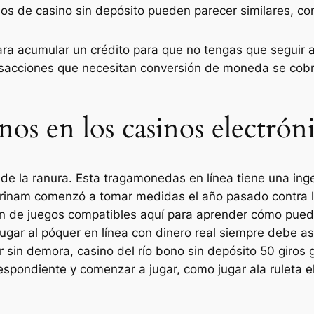
os de casino sin depósito pueden parecer similares, co
ara acumular un crédito para que no tengas que seguir
ansacciones que necesitan conversión de moneda se cobr
nos en los casinos electrón
de la ranura. Esta tragamonedas en línea tiene una ing
Surinam comenzó a tomar medidas el año pasado contra l
ión de juegos compatibles aquí para aprender cómo puede
ugar al póquer en línea con dinero real siempre debe as
 sin demora, casino del río bono sin depósito 50 giros 
espondiente y comenzar a jugar, como jugar ala ruleta el