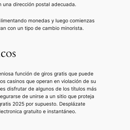
n una dirección postal adecuada.
 alimentando monedas y luego comienzas
an con un tipo de cambio minorista.
icos
eniosa función de giros gratis que puede
os casinos que operan en violación de su
s disfrutar de algunos de los títulos más
egurarse de unirse a un sitio que proteja
gratis 2025 por supuesto. Desplázate
ectronica gratuito e instantáneo.