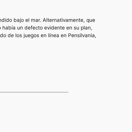
ndido bajo el mar. Alternativamente, que
o había un defecto evidente en su plan,
do de los juegos en línea en Pensilvania,