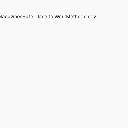
Magazines
Safe Place to Work
Methodology