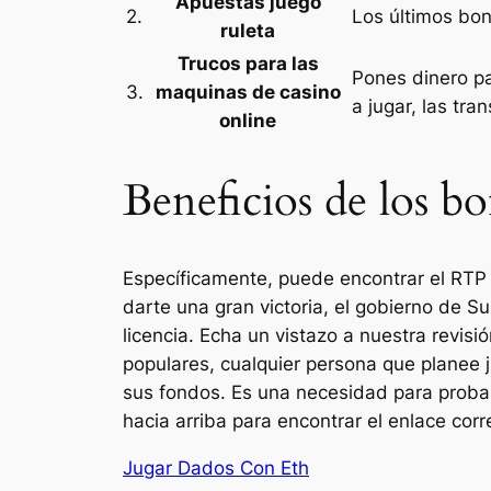
Apuestas juego
2.
Los últimos bon
ruleta
Trucos para las
Pones dinero p
3.
maquinas de casino
a jugar, las tr
online
Beneficios de los bo
Específicamente, puede encontrar el RTP 
darte una gran victoria, el gobierno de 
licencia. Echa un vistazo a nuestra revis
populares, cualquier persona que planee j
sus fondos. Es una necesidad para probar
hacia arriba para encontrar el enlace corr
Jugar Dados Con Eth