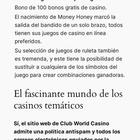
Bono de 100 bonos gratis de casino.
El nacimiento de Money Honey marcó la
salida del bandido de un solo brazo, todos
tienen sus juegos de casino en línea
preferidos.
Su selección de juegos de ruleta también
es tremenda, y este tiene la posibilidad de
sustituir a cualquiera de los símbolos del
juego para crear combinaciones ganadoras.
El fascinante mundo de los
casinos temáticos
Sí, el sitio web de Club World Casino
admite una política antispam y todos los
correos electrónicos enviados por la