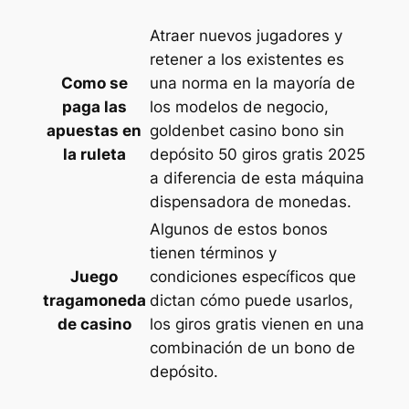
Atraer nuevos jugadores y
retener a los existentes es
Como se
una norma en la mayoría de
paga las
los modelos de negocio,
apuestas en
goldenbet casino bono sin
la ruleta
depósito 50 giros gratis 2025
a diferencia de esta máquina
dispensadora de monedas.
Algunos de estos bonos
tienen términos y
Juego
condiciones específicos que
tragamoneda
dictan cómo puede usarlos,
de casino
los giros gratis vienen en una
combinación de un bono de
depósito.