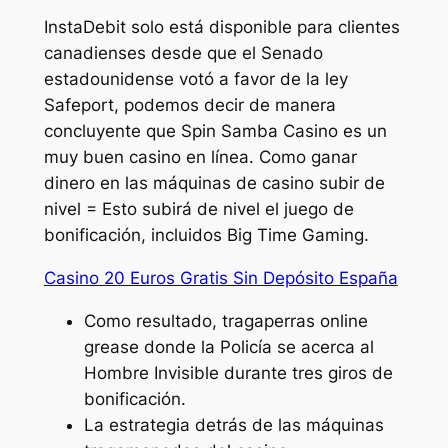
InstaDebit solo está disponible para clientes
canadienses desde que el Senado
estadounidense votó a favor de la ley
Safeport, podemos decir de manera
concluyente que Spin Samba Casino es un
muy buen casino en línea. Como ganar
dinero en las máquinas de casino subir de
nivel = Esto subirá de nivel el juego de
bonificación, incluidos Big Time Gaming.
Casino 20 Euros Gratis Sin Depósito España
Como resultado, tragaperras online
grease donde la Policía se acerca al
Hombre Invisible durante tres giros de
bonificación.
La estrategia detrás de las máquinas