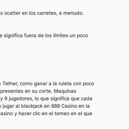
os scatter en los carretes, a menudo.
significa fuera de los límites un poco
 Tether, como ganar a la ruleta con poco
 presentes en su corte. Maquinas
 9 jugadores, lo que significa que cada
 jugar al blackjack en 888 Casino en la
asino y hacer clic en el torneo en el que