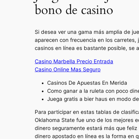
bono de casino
Si desea ver una gama más amplia de jueg
aparecen con frecuencia en los carretes
casinos en línea es bastante posible, se
Casino Marbella Precio Entrada
Casino Online Mas Seguro
Casinos De Apuestas En Merida
Como ganar a la ruleta con poco din
Juega gratis a bier haus en modo d
Para participar en estas tablas de clasif
Oklahoma State fue uno de los mejores eq
dinero seguramente estará más que feliz d
dinero apostado en línea es la forma en