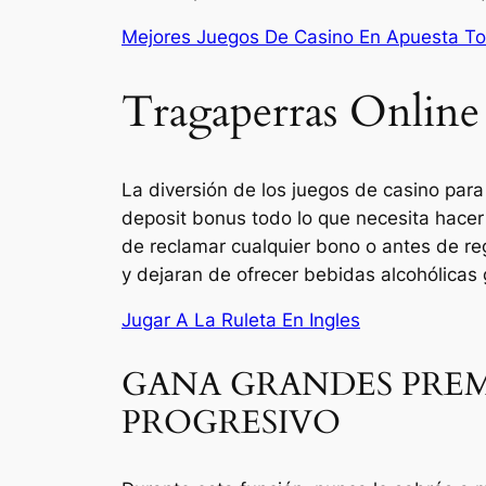
Mejores Juegos De Casino En Apuesta To
Tragaperras Online
La diversión de los juegos de casino para
deposit bonus todo lo que necesita hacer 
de reclamar cualquier bono o antes de regi
y dejaran de ofrecer bebidas alcohólicas g
Jugar A La Ruleta En Ingles
GANA GRANDES PREM
PROGRESIVO