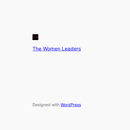
The Women Leaders
Designed with
WordPress