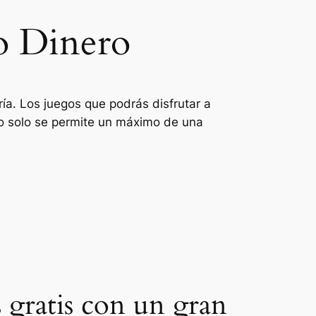
o Dinero
ría.
Los juegos que podrás disfrutar a
ro solo se permite un máximo de una
 gratis con un gran