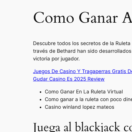
Como Ganar A 
Descubre todos los secretos de la Rulet
través de Bethard han sido desarrollados
victoria por jugador.
Juegos De Casino Y Tragaperras Gratis D
Gudar Casino Es 2025 Review
Como Ganar En La Ruleta Virtual
Como ganar a la ruleta con poco din
Casino winland lopez mateos
Juega al blackjack 