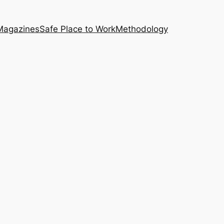
Magazines
Safe Place to Work
Methodology