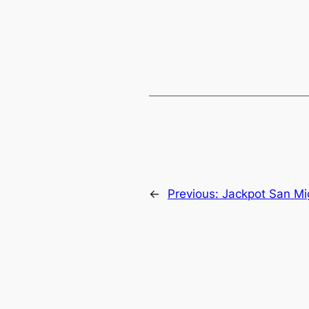
←
Previous:
Jackpot San Mi