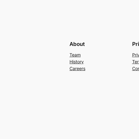
About
Pr
Team
Pri
History
Ter
Careers
Con