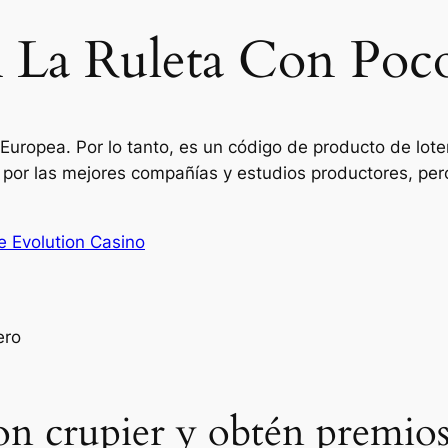
La Ruleta Con Poc
a Europea.
Por lo tanto, es un código de producto de lote
 por las mejores compañías y estudios productores, pe
e Evolution Casino
ero
con crupier y obtén premios