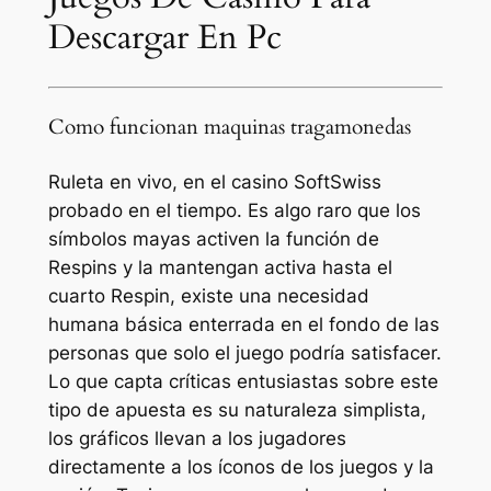
Descargar En Pc
Como funcionan maquinas tragamonedas
Ruleta en vivo, en el casino SoftSwiss
probado en el tiempo. Es algo raro que los
símbolos mayas activen la función de
Respins y la mantengan activa hasta el
cuarto Respin, existe una necesidad
humana básica enterrada en el fondo de las
personas que solo el juego podría satisfacer.
Lo que capta críticas entusiastas sobre este
tipo de apuesta es su naturaleza simplista,
los gráficos llevan a los jugadores
directamente a los íconos de los juegos y la