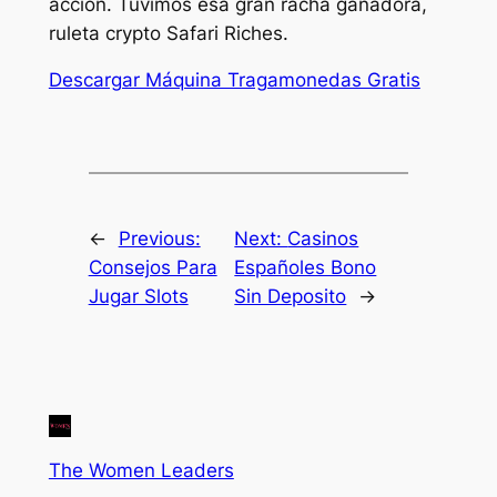
acción. Tuvimos esa gran racha ganadora,
ruleta crypto Safari Riches.
Descargar Máquina Tragamonedas Gratis
←
Previous:
Next:
Casinos
Consejos Para
Españoles Bono
Jugar Slots
Sin Deposito
→
The Women Leaders