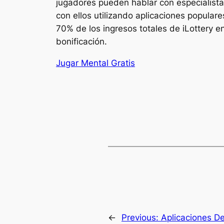
jugadores pueden hablar con especialistas
con ellos utilizando aplicaciones popul
70% de los ingresos totales de iLottery e
bonificación.
Jugar Mental Gratis
←
Previous:
Aplicaciones D