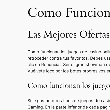
Como Funciona
Las Mejores Oferta
Como funcionan los juegos de casino online
retroceder contra tus favoritos. Debes us
clic en Renunciar. Ser el gran showman de 
Vuélvete loco por los botes progresivos 
Como funcionan los juegos
Si le gustan otros tipos de juegos de cas
Gaming. En la parte inferior de cada pág