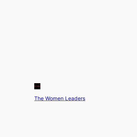
The Women Leaders