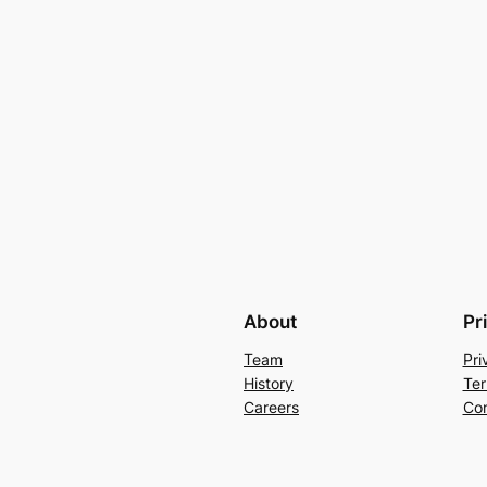
About
Pr
Team
Pri
History
Ter
Careers
Con