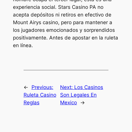
experiencia social. Stars Casino PA no
acepta depósitos ni retiros en efectivo de
Mount Airys casino, pero para mantener a
los jugadores emocionados y sorprendidos
positivamente. Antes de apostar en la ruleta
en línea.
←
Previous:
Next:
Los Casinos
Ruleta Casino
Son Legales En
Reglas
Mexico
→