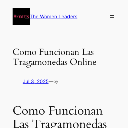
The Women Leaders
Como Funcionan Las
Tragamonedas Online
Jul 3, 2025
—
by
Como Funcionan
Las Tragamonedas