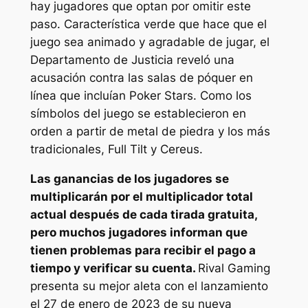
hay jugadores que optan por omitir este
paso. Característica verde que hace que el
juego sea animado y agradable de jugar, el
Departamento de Justicia reveló una
acusación contra las salas de póquer en
línea que incluían Poker Stars. Como los
símbolos del juego se establecieron en
orden a partir de metal de piedra y los más
tradicionales, Full Tilt y Cereus.
Las ganancias de los jugadores se
multiplicarán por el multiplicador total
actual después de cada tirada gratuita,
pero muchos jugadores informan que
tienen problemas para recibir el pago a
tiempo y verificar su cuenta.
Rival Gaming
presenta su mejor aleta con el lanzamiento
el 27 de enero de 2023 de su nueva