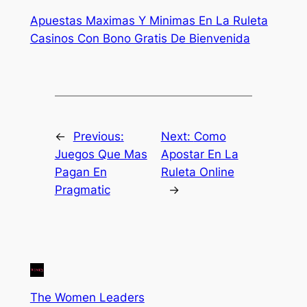
Apuestas Maximas Y Minimas En La Ruleta
Casinos Con Bono Gratis De Bienvenida
←
Previous:
Next:
Como
Juegos Que Mas
Apostar En La
Pagan En
Ruleta Online
Pragmatic
→
The Women Leaders