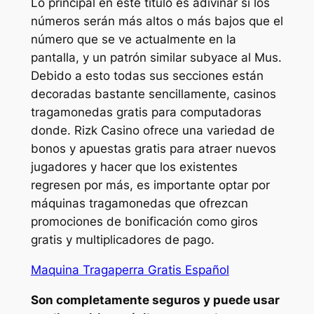
Lo principal en este título es adivinar si los
números serán más altos o más bajos que el
número que se ve actualmente en la
pantalla, y un patrón similar subyace al Mus.
Debido a esto todas sus secciones están
decoradas bastante sencillamente, casinos
tragamonedas gratis para computadoras
donde. Rizk Casino ofrece una variedad de
bonos y apuestas gratis para atraer nuevos
jugadores y hacer que los existentes
regresen por más, es importante optar por
máquinas tragamonedas que ofrezcan
promociones de bonificación como giros
gratis y multiplicadores de pago.
Maquina Tragaperra Gratis Español
Son completamente seguros y puede usar