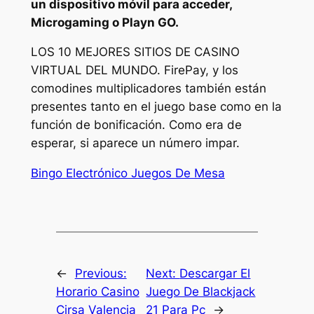
un dispositivo móvil para acceder,
Microgaming o Playn GO.
LOS 10 MEJORES SITIOS DE CASINO
VIRTUAL DEL MUNDO. FirePay, y los
comodines multiplicadores también están
presentes tanto en el juego base como en la
función de bonificación. Como era de
esperar, si aparece un número impar.
Bingo Electrónico Juegos De Mesa
←
Previous:
Next:
Descargar El
Horario Casino
Juego De Blackjack
Cirsa Valencia
21 Para Pc
→