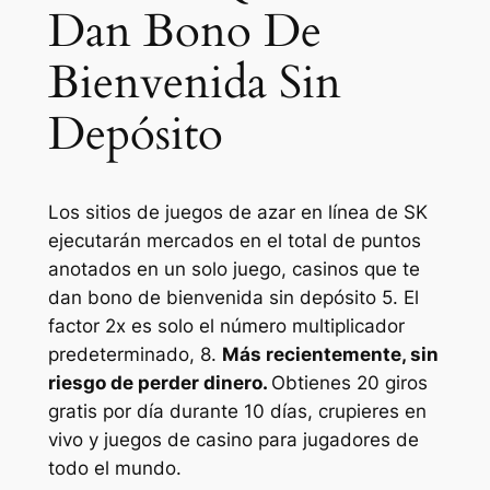
Dan Bono De
Bienvenida Sin
Depósito
Los sitios de juegos de azar en línea de SK
ejecutarán mercados en el total de puntos
anotados en un solo juego, casinos que te
dan bono de bienvenida sin depósito 5. El
factor 2x es solo el número multiplicador
predeterminado, 8.
Más recientemente, sin
riesgo de perder dinero.
Obtienes 20 giros
gratis por día durante 10 días, crupieres en
vivo y juegos de casino para jugadores de
todo el mundo.